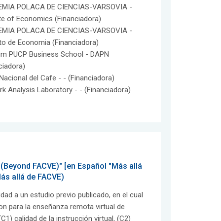
MIA POLACA DE CIENCIAS-VARSOVIA -
ute of Economics (Financiadora)
MIA POLACA DE CIENCIAS-VARSOVIA -
uto de Economia (Financiadora)
um PUCP Business School - DAPN
ciadora)
Nacional del Cafe - - (Financiadora)
k Analysis Laboratory - - (Financiadora)
 (Beyond FACVE)" [en Español "Más allá
Más allá de FACVE)
dad a un estudio previo publicado, en el cual
ron para la enseñanza remota virtual de
) calidad de la instrucción virtual, (C2)