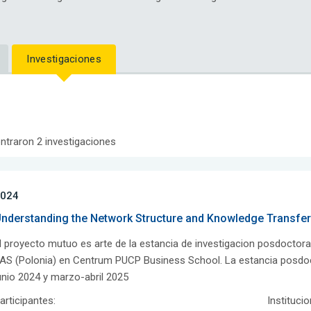
Investigaciones
ntraron 2 investigaciones
024
nderstanding the Network Structure and Knowledge Transfer
l proyecto mutuo es arte de la estancia de investigacion posdoctoral
AS (Polonia) en Centrum PUCP Business School. La estancia posdocto
unio 2024 y marzo-abril 2025
articipantes:
Instituci