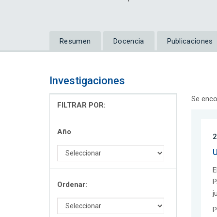
Resumen
Docencia
Publicaciones
Investigaciones
Se enco
FILTRAR POR:
Año
2
U
E
P
Ordenar:
j
P