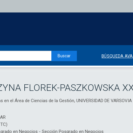
Buscar
BÚSQUEDA AV
ZYNA FLOREK-PASZKOWSKA X
s en el Área de Ciencias de la Gestión, UNIVERSIDAD DE VARSOVIA
IAR
DTC)
rado en Negocios - Sección Posgrado en Negocios