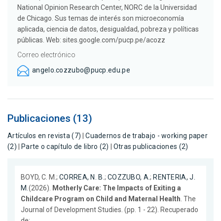
National Opinion Research Center, NORC de la Universidad
de Chicago. Sus temas de interés son microeconomía
aplicada, ciencia de datos, desigualdad, pobreza y políticas
públicas. Web: sites.google.com/pucp.pe/acozz
Correo electrónico
angelo.cozzubo@pucp.edu.pe
Publicaciones (13)
Artículos en revista (7)
|
Cuadernos de trabajo - working paper
(2)
|
Parte o capítulo de libro (2)
|
Otras publicaciones (2)
BOYD, C. M.;
CORREA, N. B.
;
COZZUBO, A.
;
RENTERIA, J.
M.
(2026).
Motherly Care: The Impacts of Exiting a
Childcare Program on Child and Maternal Health
. The
Journal of Development Studies. (pp. 1 - 22). Recuperado
de: