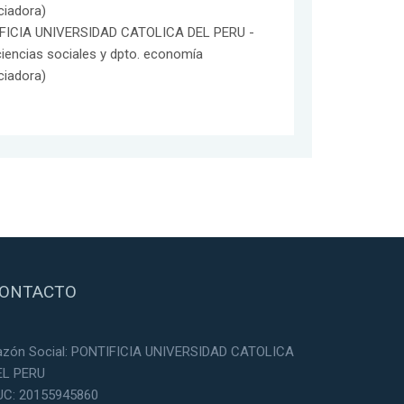
ciadora)
FICIA UNIVERSIDAD CATOLICA DEL PERU -
ciencias sociales y dpto. economía
ciadora)
ONTACTO
azón Social: PONTIFICIA UNIVERSIDAD CATOLICA
EL PERU
UC: 20155945860