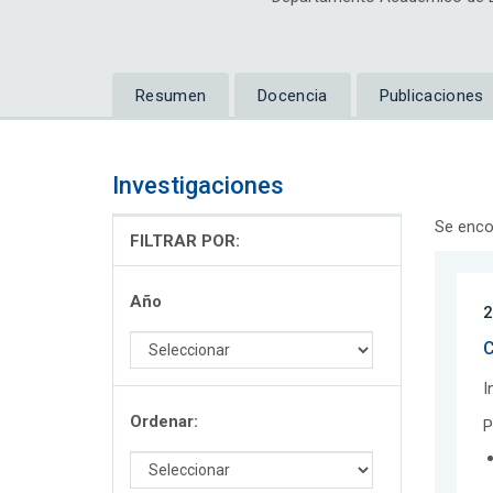
Resumen
Docencia
Publicaciones
Investigaciones
Se enco
FILTRAR POR:
Año
2
C
I
Ordenar:
P