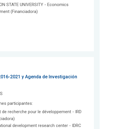
N STATE UNIVERSITY - Economics
ment (Financiadora)
 2016-2021 y Agenda de Investigación
ES
ones participantes:
ut de recherche pour le développement - IRD
ciadora)
ational development research center - IDRC