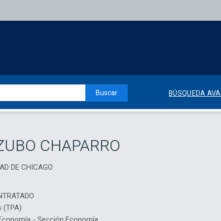
Buscar
BÚSQUEDA AV
ZUBO CHAPARRO
IDAD DE CHICAGO
NTRATADO
s (TPA)
Economía - Sección Economía