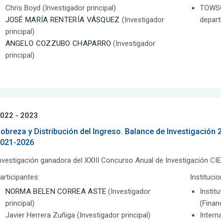
Chris Boyd (Investigador principal)
TOWSO
JOSÉ MARÍA RENTERÍA VÁSQUEZ
(Investigador
depart
principal)
ANGELO COZZUBO CHAPARRO
(Investigador
principal)
022 - 2023
obreza y Distribución del Ingreso. Balance de Investigación
021-2026
nvestigación ganadora del XXIII Concurso Anual de Investigación CI
articipantes:
Instituci
NORMA BELEN CORREA ASTE
(Investigador
Instit
principal)
(Finan
Javier Herrera Zuñiga (Investigador principal)
Intern