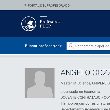
PORTAL DEL PROFESORADO
Buscar profesor(es):
ANGELO COZ
Master of Science, UNIVERS
Licenciado en Economía
DOCENTE CONTRATADO - CO
Tiempo parcial por asignatura
Departamento Académico de 