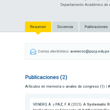
Departamento Académico de Art
Resumen
Docencia
Publicaciones
Correo electrónico:
aveneroc@pucp.edu.pe
Publicaciones (2)
Artículos en memoria o anales de congreso (1)
|
A
VENERO, A.
y
PAZ, F. A.
(2025).
A Systematic R