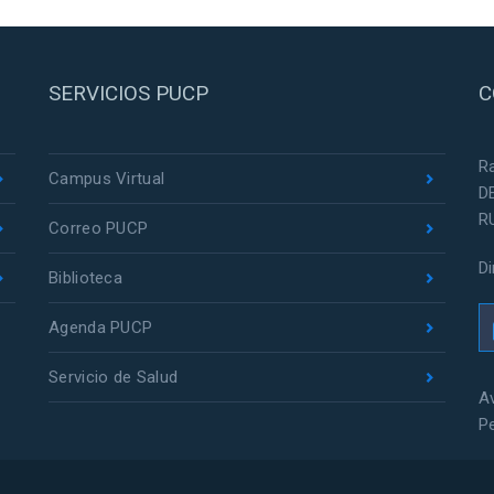
SERVICIOS PUCP
C
R
Campus Virtual
D
R
Correo PUCP
D
Biblioteca
Agenda PUCP
Servicio de Salud
Av
P