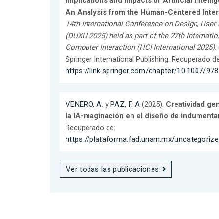
Implications and Impacts of Artificial Intelli
An Analysis from the Human-Centered Inter
14th International Conference on Design, User 
(DUXU 2025) held as part of the 27th Internat
Computer Interaction (HCI International 2025)
.
Springer International Publishing. Recuperado de
https://link.springer.com/chapter/10.1007/9
VENERO, A.
y
PAZ, F. A.
(2025).
Creatividad gen
la IA-maginación en el diseño de indumenta
Recuperado de:
https://plataforma.fad.unam.mx/uncategorize
Ver todas las publicaciones