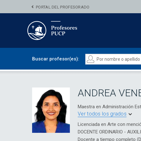
PORTAL DEL PROFESORADO
Buscar profesor(es):
ANDREA VEN
Maestra en Administración E
Ver todos los grados
Licenciada en Arte con menci
DOCENTE ORDINARIO - AUXIL
Docente a tiempo completo (