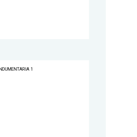
 INDUMENTARIA 1