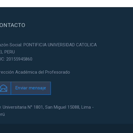
ONTACTO
azón Social: PONTIFICIA UNIVERSIDAD CATOLICA
EL PERU
UC: 20155945860
irección Académica del Profesorado
Enviar mensaje
. Universitaria N° 1801, San Miguel 15088, Lima -
erú