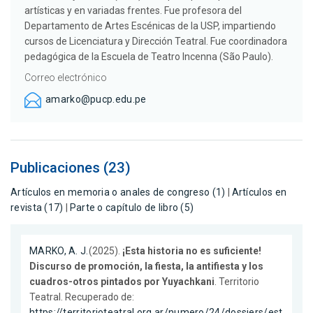
artísticas y en variadas frentes. Fue profesora del
Departamento de Artes Escénicas de la USP, impartiendo
cursos de Licenciatura y Dirección Teatral. Fue coordinadora
pedagógica de la Escuela de Teatro Incenna (São Paulo).
Correo electrónico
amarko@pucp.edu.pe
Publicaciones (23)
Artículos en memoria o anales de congreso (1)
|
Artículos en
revista (17)
|
Parte o capítulo de libro (5)
MARKO, A. J.
(2025).
¡Esta historia no es suficiente!
Discurso de promoción, la fiesta, la antifiesta y los
cuadros-otros pintados por Yuyachkani
. Territorio
Teatral. Recuperado de:
https://territorioteatral.org.ar/numero/24/dossiers/est