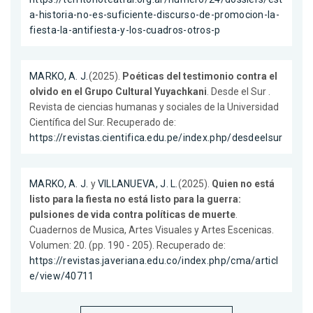
a-historia-no-es-suficiente-discurso-de-promocion-la-
fiesta-la-antifiesta-y-los-cuadros-otros-p
MARKO, A. J.
(2025).
Poéticas del testimonio contra el
olvido en el Grupo Cultural Yuyachkani
. Desde el Sur .
Revista de ciencias humanas y sociales de la Universidad
Científica del Sur. Recuperado de:
https://revistas.cientifica.edu.pe/index.php/desdeelsur
MARKO, A. J.
y
VILLANUEVA, J. L.
(2025).
Quien no está
listo para la fiesta no está listo para la guerra:
pulsiones de vida contra políticas de muerte
.
Cuadernos de Musica, Artes Visuales y Artes Escenicas.
Volumen: 20. (pp. 190 - 205). Recuperado de:
https://revistas.javeriana.edu.co/index.php/cma/articl
e/view/40711