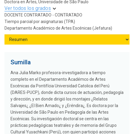
Doctora en Artes, Universidade de São Paulo
Ver todos los grados
DOCENTE CONTRATADO - CONTRATADO
Tiempo parcial por asignaturas (TPA)
Departamento Académico de Artes Escénicas (Jefatura)
Sumilla
Ana Julia Marko profesora-investigadora a tiempo
completo en el Departamento Académco de Artes
Escénicas da Pontifícia Universidad Catolica del Perú
(DARES-PUCP), donde dicta cursos de actuación, pedagogía
y dirección, y en donde dirigió los montajes ¿Relatos
Salvajes¿ ¿El Bien Amado¿ y ¿Eréndira¿. Es doctora por la
Universidad de São Paulo en Pedagogía de las Artes
Escénicas. Su investigación doctoral se centra en las
prácticas pedagógicas teatrales y de memoria del Grupo
Cultural Yuyachkani (Perú), con quien participó acciones