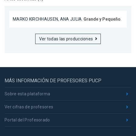
MARKO KIRCHHAUSEN, ANA JULIA
.
Grande y Pequeño
.
Ver todas las producciones
MÁS INFORMACIÓN DE PROFESORES PUCP
Sobre esta plataforma
Ver cifras de profesores
Portal del Profesorado