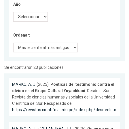
Año
Ordenar:
Se encontraron 23 publicaciones
MARKO, A. J.
(2025).
Poéticas del testimonio contra el
olvido en el Grupo Cultural Yuyachkani
. Desde el Sur .
Revista de ciencias humanas y sociales de la Universidad
Científica del Sur. Recuperado de:
https://revistas.cientifica.edu.pe/index.php/desdeelsur
MARKO, A. J.
y
VILLANUEVA, J. L.
(2025).
Quien no está