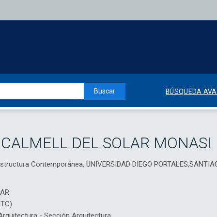
Buscar
BÚSQUEDA AV
CALMELL DEL SOLAR MONASI
nfraestructura Contemporánea, UNIVERSIDAD DIEGO PORTALES,SANTI
IAR
DTC)
quitectura - Sección Arquitectura