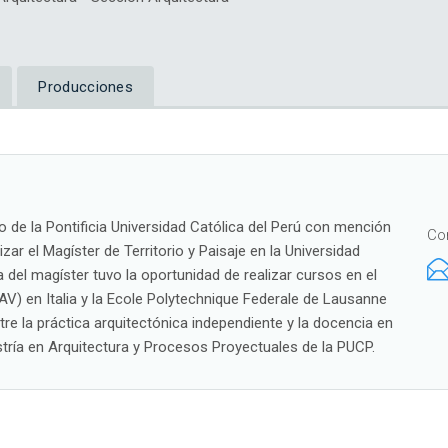
Producciones
 de la Pontificia Universidad Católica del Perú con mención
Co
zar el Magíster de Territorio y Paisaje en la Universidad
del magíster tuvo la oportunidad de realizar cursos en el
IUAV) en Italia y la Ecole Polytechnique Federale de Lausanne
re la práctica arquitectónica independiente y la docencia en
stría en Arquitectura y Procesos Proyectuales de la PUCP.