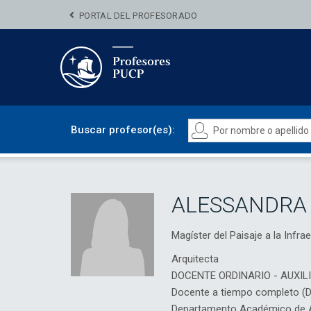
PORTAL DEL PROFESORADO
Buscar profesor(es):
ALESSANDRA 
Magíster del Paisaje a la I
Arquitecta
DOCENTE ORDINARIO - AUXIL
Docente a tiempo completo (
Departamento Académico de Ar