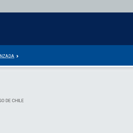
ANZADA
AGO DE CHILE