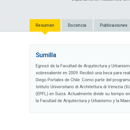
Resumen
Docencia
Publicaciones
Sumilla
Egresó de la Facultad de Arquitectura y Urbanismo
sobresaliente en 2009. Recibió una beca para reali
Diego Portales de Chile. Como parte del programa 
Istituto Universitario di Architettura di Venezia (
(EPFL) en Suiza. Actualmente divide su tiempo ent
la Facultad de Arquitectura y Urbanismo y la Mae