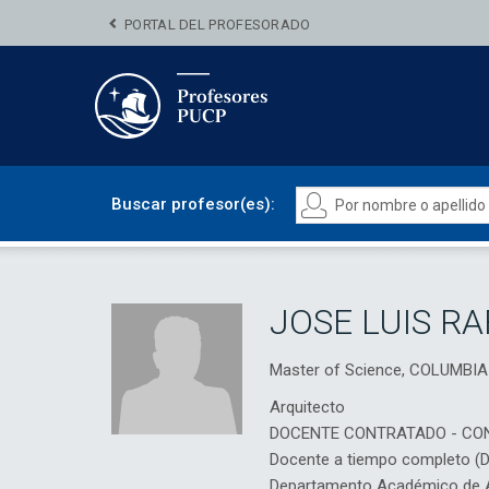
PORTAL DEL PROFESORADO
Buscar profesor(es):
JOSE LUIS R
Master of Science, COLUMBI
Arquitecto
DOCENTE CONTRATADO - CO
Docente a tiempo completo (
Departamento Académico de Ar