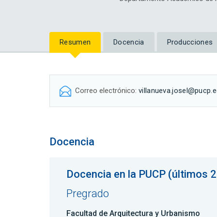
Resumen
Docencia
Producciones
Correo electrónico:
villanueva.josel@pucp.
Docencia
Docencia en la PUCP (últimos 2
Pregrado
Facultad de Arquitectura y Urbanismo