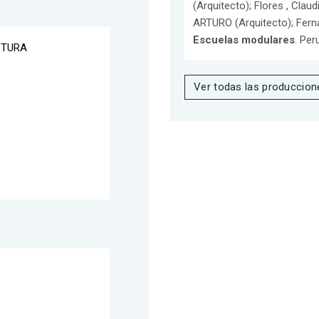
(Arquitecto); Flores , Cl
ARTURO (Arquitecto); Ferna
Escuelas modulares
. Per
CTURA
Ver todas las produccion