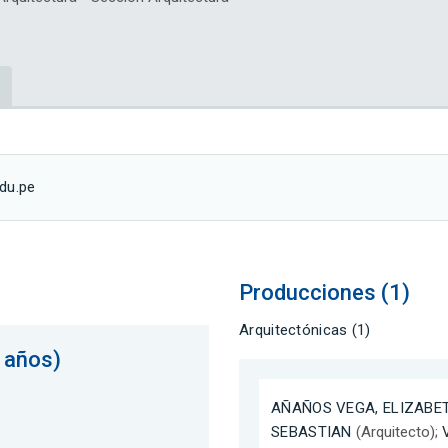
edu.pe
Producciones (1)
Arquitectónicas (1)
 años)
AÑAÑOS VEGA, ELIZABE
SEBASTIAN
(Arquitecto);