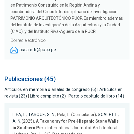
en Patrimonio Construido en la Región Andina y
coordinadora del Grupo Interdisciplinario de Investigación
PATRIMONIO ARQUITECTÓNICO PUCP. Es miembro además
del Instituto de Investigación de la Arquitectura y la Ciudad
(CIAC), y del Instituto Riva-Agüero de la PUCP.
Correo electrónico
ascaletti@pucp.pe
Publicaciones (45)
Artículos en memoria o anales de congreso (6)
|
Artículos en
revista (23)
|
Libro completo (2)
|
Parte o capítulo de libro (14)
LIPA, L.
;
TARQUE, S. N.
; Pela, L. (Compilador);
SCALETTI,
A. N.
(2025).
A Taxonomy for Pre-Hispanic Stone Walls
in Southern Peru
. International Journal of Architectural