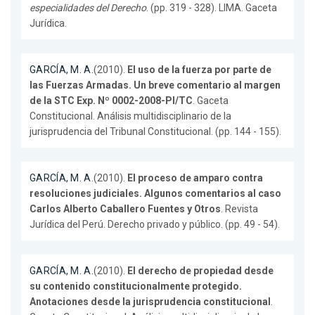
especialidades del Derecho
. (pp. 319 - 328). LIMA. Gaceta
Jurídica.
GARCÍA, M. A.
(2010).
El uso de la fuerza por parte de
las Fuerzas Armadas. Un breve comentario al margen
de la STC Exp. Nº 0002-2008-PI/TC
. Gaceta
Constitucional. Análisis multidisciplinario de la
jurisprudencia del Tribunal Constitucional. (pp. 144 - 155).
GARCÍA, M. A.
(2010).
El proceso de amparo contra
resoluciones judiciales. Algunos comentarios al caso
Carlos Alberto Caballero Fuentes y Otros
. Revista
Jurídica del Perú. Derecho privado y público. (pp. 49 - 54).
GARCÍA, M. A.
(2010).
El derecho de propiedad desde
su contenido constitucionalmente protegido.
Anotaciones desde la jurisprudencia constitucional
.