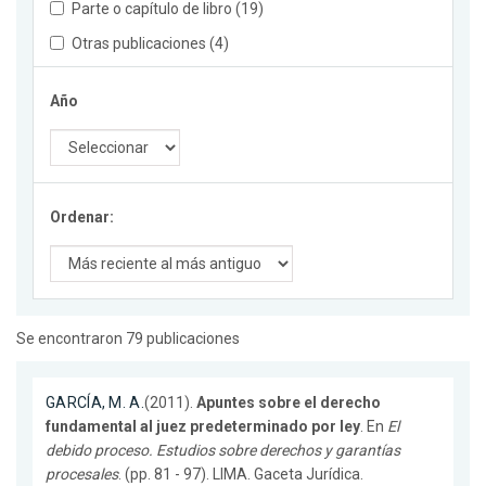
Parte o capítulo de libro (19)
Otras publicaciones (4)
Año
Ordenar:
Se encontraron 79 publicaciones
GARCÍA, M. A.
(2011).
Apuntes sobre el derecho
fundamental al juez predeterminado por ley
. En
El
debido proceso. Estudios sobre derechos y garantías
procesales
. (pp. 81 - 97). LIMA. Gaceta Jurídica.