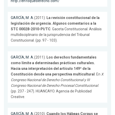
http://enfoquederecho.com/
GARCÍA, M. A.
(2011).
La revisión constitucional de la
legislación de urgencia. Algunos comentarios a la
STC 00028-2010-PI/TC
. Gaceta Constitucional. Análisis
multidisciplinario de la jurisprudencia del Tribunal
Constitucional. (pp. 97 - 103).
GARCÍA, M. A.
(2011).
Los derechos fundamentales
como límite a determinadas prácticas culturales.
Hacia una interpretación del artículo 149º de la
Constitución desde una perspectiva multicultural
. En
X
Congreso Nacional de Derecho Constitucional y III
Congreso Nacional de Derecho Procesal Constitucional
.
(pp. 237 - 247). HUANCAYO. Agencia de Publicidad
Creative.
GARCÍA, M. A.
(2010).
Cuando los Hábeas Corpus se