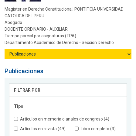
Magíster en Derecho Constitucional, PONTIFICIA UNIVERSIDAD
CATOLICA DEL PERU
Abogado
DOCENTE ORDINARIO - AUXILIAR
Tiempo parcial por asignaturas (TPA)
Departamento Académico de Derecho - Sección Derecho
Publicaciones
FILTRAR POR:
Tipo
Artículos en memoria o anales de congreso (4)
Artículos en revista (49)
Libro completo (3)