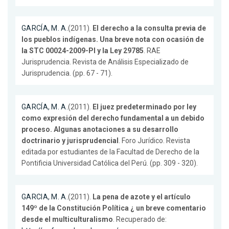
GARCÍA, M. A.
(2011).
El derecho a la consulta previa de
los pueblos indígenas. Una breve nota con ocasión de
la STC 00024-2009-PI y la Ley 29785
. RAE
Jurisprudencia. Revista de Análisis Especializado de
Jurisprudencia. (pp. 67 - 71).
GARCÍA, M. A.
(2011).
El juez predeterminado por ley
como expresión del derecho fundamental a un debido
proceso. Algunas anotaciones a su desarrollo
doctrinario y jurisprudencial
. Foro Jurídico. Revista
editada por estudiantes de la Facultad de Derecho de la
Pontificia Universidad Católica del Perú. (pp. 309 - 320).
GARCIA, M. A.
(2011).
La pena de azote y el artículo
149º de la Constitución Política ¿ un breve comentario
desde el multiculturalismo
. Recuperado de: