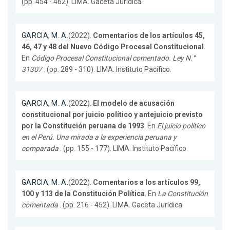
(pp. 454 - 462). LIMA. Gaceta Jurídica.
GARCIA, M. A.
(2022).
Comentarios de los artículos 45,
46, 47 y 48 del Nuevo Código Procesal Constitucional
.
En
Código Procesal Constitucional comentado. Ley N.°
31307
. (pp. 289 - 310). LIMA. Instituto Pacífico.
GARCIA, M. A.
(2022).
El modelo de acusación
constitucional por juicio político y antejuicio previsto
por la Constitución peruana de 1993
. En
El juicio político
en el Perú. Una mirada a la experiencia peruana y
comparada
. (pp. 155 - 177). LIMA. Instituto Pacífico.
GARCIA, M. A.
(2022).
Comentarios a los artículos 99,
100 y 113 de la Constitución Política
. En
La Constitución
comentada
. (pp. 216 - 452). LIMA. Gaceta Jurídica.