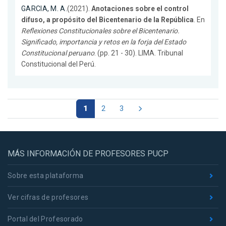
GARCIA, M. A.
(2021).
Anotaciones sobre el control
difuso, a propósito del Bicentenario de la República
. En
Reflexiones Constitucionales sobre el Bicentenario.
Significado, importancia y retos en la forja del Estado
Constitucional peruano
. (pp. 21 - 30). LIMA. Tribunal
Constitucional del Perú.
1
2
3
MÁS INFORMACIÓN DE PROFESORES PUCP
Sobre esta plataforma
Ver cifras de profesores
Portal del Profesorado