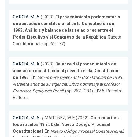
GARCIA, M. A.
(2023).
El procedimiento parlamentario
de acusación constitucional en la Constitución de
1993. Análisis y balance de las relaciones entre el
Poder Ejecutivo y el Congreso de la República
. Gaceta
Constitucional. (pp. 61 - 77).
GARCIA, M. A.
(2023).
Balance del procedimiento de
acusación constitucional previsto en la Constitución
de 1993
. En
Temas para repensar la Constitución de 1993.
A treinta años de su vigencia. Libro homenaje al profesor
Francisco Eguiguren Praeli
. (pp. 267 - 284). LIMA. Palestra
Editores.
GARCIA, M. A.
y MARTÍNEZ, W. E.(2022).
Comentarios a
los artículos 49 y 50 del Nuevo Código Procesal
Constitucional
. En
Nuevo Código Procesal Constitucional
.