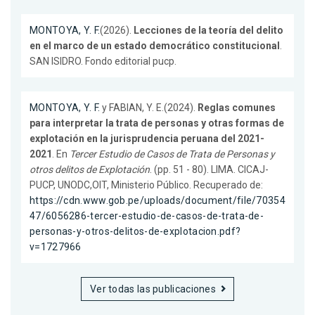
MONTOYA, Y. F.
(2026).
Lecciones de la teoría del delito
en el marco de un estado democrático constitucional
.
SAN ISIDRO. Fondo editorial pucp.
MONTOYA, Y. F.
y FABIAN, Y. E.(2024).
Reglas comunes
para interpretar la trata de personas y otras formas de
explotación en la jurisprudencia peruana del 2021-
2021
. En
Tercer Estudio de Casos de Trata de Personas y
otros delitos de Explotación
. (pp. 51 - 80). LIMA. CICAJ-
PUCP, UNODC,OIT, Ministerio Público. Recuperado de:
https://cdn.www.gob.pe/uploads/document/file/70354
47/6056286-tercer-estudio-de-casos-de-trata-de-
personas-y-otros-delitos-de-explotacion.pdf?
v=1727966
Ver todas las publicaciones