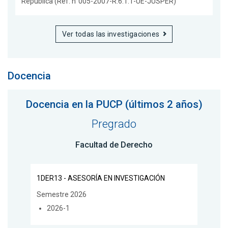
República (Ref. n°005-2007-R.6.1.1-UE-JUSPER)
Ver todas las investigaciones
Docencia
Docencia en la PUCP (últimos 2 años)
Pregrado
Facultad de Derecho
1DER13 - ASESORÍA EN INVESTIGACIÓN
Semestre 2026
2026-1