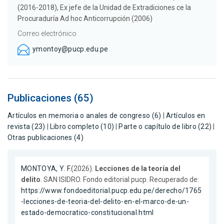
(2016-2018), Ex jefe de la Unidad de Extradiciones ce la
Procuraduría Ad hoc Anticorrupción (2006)
Correo electrónico
ymontoy@pucp.edu.pe
Publicaciones (65)
Artículos en memoria o anales de congreso (6)
|
Artículos en
revista (23)
|
Libro completo (10)
|
Parte o capítulo de libro (22)
|
Otras publicaciones (4)
MONTOYA, Y. F.
(2026).
Lecciones de la teoría del
delito
. SAN ISIDRO. Fondo editorial pucp. Recuperado de:
https://www.fondoeditorial.pucp.edu.pe/derecho/1765
-lecciones-de-teoria-del-delito-en-el-marco-de-un-
estado-democratico-constitucional.html