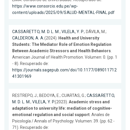
https://www.consorcio.edu.pe/wp-
content/uploads/2025/09/SALUD-MENTAL-FINAL.pdf
CASSARETTO, M. D. L. M.
;
VILELA, Y. P.
; DÁVILA, M.;
CALDERON, A. A.
(2024).
Health and University
Students: The Mediator Role of Emotion Regulation
Between Academic Stressors and Health Behaviors
.
American Journal of Health Promotion. Volumen: 0. (pp. 1
- 8). Recuperado de:
https://journals.sagepub.com/doi/10.1177/089011712
41301969
RESTREPO, J.; BEDOYA, E.; CUARTAS, G.;
CASSARETTO,
M. D. L. M.
;
VILELA, Y. P.
(2023).
Academic stress and
adaptation to university life: mediation of cognitive-
emotional regulation and social support
. Anales de
Psicología / Annals of Psychology. Volumen: 39. (pp. 62 -
71). Recuperado de: