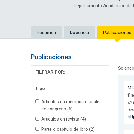
Departamento Académico de Ing
Resumen
Docencia
Publicaciones
Publicaciones
Se enco
FILTRAR POR:
MI
Tipo
fin
Artículos en memoria o anales
in 
de congreso (6)
Te
ht
Artículos en revista (4)
Parte o capítulo de libro (2)