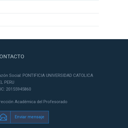
ONTACTO
azón Social: PONTIFICIA UNIVERSIDAD CATOLICA
EL PERU
UC: 20155945860
irección Académica del Profesorado
Enviar mensaje