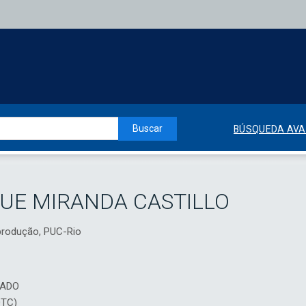
Buscar
BÚSQUEDA AV
UE MIRANDA CASTILLO
produção, PUC-Rio
IADO
DTC)