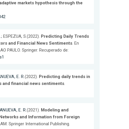
adaptive markets hypothesis through the
842
.
; ESPEZUA, S.(2022).
Predicting Daily Trends
tors and Financial News Sentiments
. En
. SAO PAULO. Springer. Recuperado de:
s1
NUEVA, E. R.
(2022).
Predicting daily trends in
 and financial news sentiments
.
ANUEVA, E. R.
(2021).
Modeling and
 Networks and Information from Foreign
HAM. Springer International Publishing.