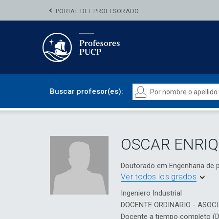
PORTAL DEL PROFESORADO
Buscar profesor(es):
OSCAR ENRIQ
Doutorado em Engenharia de 
Ver todos los grados
Ingeniero Industrial
DOCENTE ORDINARIO - ASOC
Docente a tiempo completo (