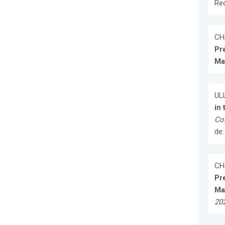
Re
CHA
Pr
Ma
ULL
in
Con
de
CHA
Pr
Ma
20