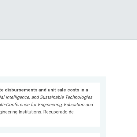
e disbursements and unit sale costs in a
cial Intelligence, and Sustainable Technologies
ulti-Conference for Engineering, Education and
ineering Institutions. Recuperado de: