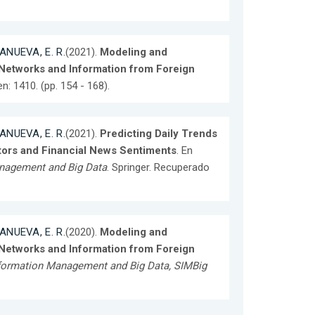
ANUEVA, E. R.
(2021).
Modeling and
 Networks and Information from Foreign
: 1410. (pp. 154 - 168).
ANUEVA, E. R.
(2021).
Predicting Daily Trends
tors and Financial News Sentiments
. En
anagement and Big Data
. Springer. Recuperado
ANUEVA, E. R.
(2020).
Modeling and
 Networks and Information from Foreign
nformation Management and Big Data, SIMBig