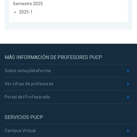
Semestre 2025
2025-1
MÁS INFORMACIÓN DE PROFESORES PUCP
Sobre esta plataforma
Ver cifras de profesores
Portal del Profesorado
SERVICIOS PUCP
Campus Virtual