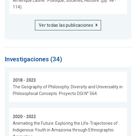
Amérique Latine : Politique, Sociétés, Histoire. (pp. 98 -
114).
Ver todas las publicaciones
Investigaciones (34)
2018 - 2023
The Geography of Philosophy. Diversity and Universality in
Philosophical Concepts. Proyecto DGI N° 564.
2020 - 2022
Animating the Future: Exploring the Life-Trajectories of
Indigenous Youth in Amazonia through Ethnographic