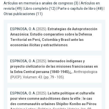
Artículos en memoria o anales de congreso (3)
|
Artículos en
revista (49)
|
Libro completo (12)
|
Parte o capítulo de libro (48)
|
Otras publicaciones (11)
ESPINOSA, O. A.
(2025).
Estrategias de Autoprotección
Amazónica: Estudio comparativo sobre la Defensa
Territorial en Perú, Colombia y Brasil ante las
economías ilícitas y extractivismos
.
ESPINOSA, O. A.
(2025).
Internados indígenas y
proyecto civilizatorio de las misiones franciscanas en
la Selva Central peruana (1840-1945)¿,
. Anthropologica
(PUCP). Volumen: 43. (pp. 79 - 105).
ESPINOSA, O. A.
(2025).
La lutte politique et culturelle
pour vivre comme autochtones dans la ville : le cas
des communautés urbaines Shipibo-Konibo au Pérou
.