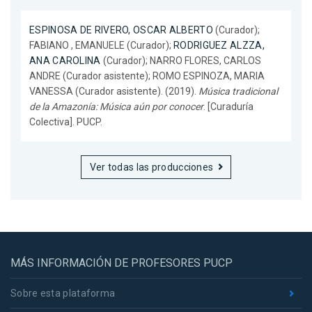
ESPINOSA DE RIVERO, OSCAR ALBERTO
(Curador);
FABIANO , EMANUELE (Curador);
RODRIGUEZ ALZZA,
ANA CAROLINA
(Curador); NARRO FLORES, CARLOS
ANDRE (Curador asistente); ROMO ESPINOZA, MARIA
VANESSA (Curador asistente). (2019).
Música tradicional
de la Amazonía: Música aún por conocer
. [Curaduría
Colectiva]. PUCP.
Ver todas las producciones
MÁS INFORMACIÓN DE PROFESORES PUCP
Sobre esta plataforma