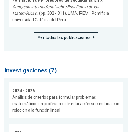
Formación de Profesores de Secundaria
. En
X
Congreso Internacional sobre Enseñanza de las
Matemáticas
. (pp. 302 - 311). LIMA. IREM - Pontificia
universidad Católica del Perú.
Ver todas las publicaciones
Investigaciones (7)
2024 - 2026
Análisis de criterios para formular problemas
matemáticos en profesores de educación secundaria con
relación a la función lineal