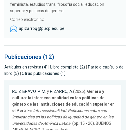
feminista, estudios trans, filosofía social, educación
superior y políticas de género.
Correo electrónico
apizarroq@pucp.edu.pe
Publicaciones (12)
Artículos en revista (4)
|
Libro completo (2)
|
Parte o capítulo de
libro (5)
|
Otras publicaciones (1)
RUIZ BRAVO, P. M.
y
PIZARRO, A.
(2025).
Género y
cultura: la interseccionalidad en las políticas de
género de las instituciones de educación superior en
el Perú
. En
Interseccionalidad: Reflexiones sobre sus
implicancias en las políticas de igualdad de género en las
universidades de América Latina
. (pp. 15 - 26). BUENOS
AIRES. FLACSO. Recuperado de: