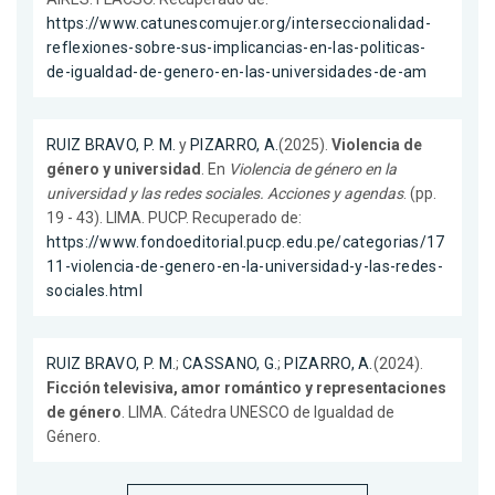
https://www.catunescomujer.org/interseccionalidad-
reflexiones-sobre-sus-implicancias-en-las-politicas-
de-igualdad-de-genero-en-las-universidades-de-am
RUIZ BRAVO, P. M.
y
PIZARRO, A.
(2025).
Violencia de
género y universidad
. En
Violencia de género en la
universidad y las redes sociales. Acciones y agendas
. (pp.
19 - 43). LIMA. PUCP. Recuperado de:
https://www.fondoeditorial.pucp.edu.pe/categorias/17
11-violencia-de-genero-en-la-universidad-y-las-redes-
sociales.html
RUIZ BRAVO, P. M.
;
CASSANO, G.
;
PIZARRO, A.
(2024).
Ficción televisiva, amor romántico y representaciones
de género
. LIMA. Cátedra UNESCO de Igualdad de
Género.