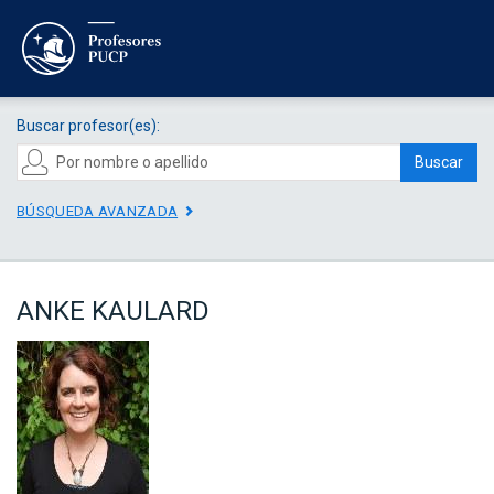
Buscar profesor(es):
Buscar
BÚSQUEDA AVANZADA
ANKE KAULARD