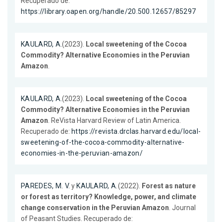
Recuperado de:
https://library.oapen.org/handle/20.500.12657/85297
KAULARD, A.
(2023).
Local sweetening of the Cocoa
Commodity? Alternative Economies in the Peruvian
Amazon
.
KAULARD, A.
(2023).
Local sweetening of the Cocoa
Commodity? Alternative Economies in the Peruvian
Amazon
. ReVista Harvard Review of Latin America.
Recuperado de:
https://revista.drclas.harvard.edu/local-
sweetening-of-the-cocoa-commodity-alternative-
economies-in-the-peruvian-amazon/
PAREDES, M. V.
y
KAULARD, A.
(2022).
Forest as nature
or forest as territory? Knowledge, power, and climate
change conservation in the Peruvian Amazon
. Journal
of Peasant Studies. Recuperado de: