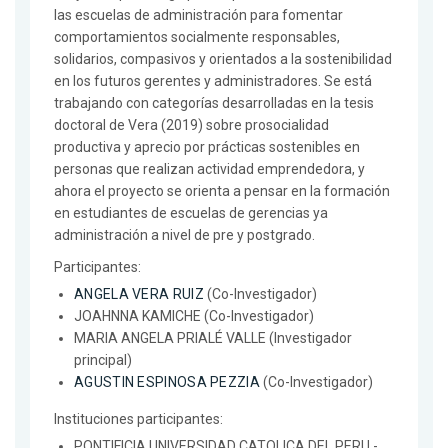
las escuelas de administración para fomentar
comportamientos socialmente responsables,
solidarios, compasivos y orientados a la sostenibilidad
en los futuros gerentes y administradores. Se está
trabajando con categorías desarrolladas en la tesis
doctoral de Vera (2019) sobre prosocialidad
productiva y aprecio por prácticas sostenibles en
personas que realizan actividad emprendedora, y
ahora el proyecto se orienta a pensar en la formación
en estudiantes de escuelas de gerencias ya
administración a nivel de pre y postgrado.
Participantes:
ANGELA VERA RUIZ
(Co-Investigador)
JOAHNNA KAMICHE (Co-Investigador)
MARIA ANGELA PRIALÉ VALLE (Investigador
principal)
AGUSTIN ESPINOSA PEZZIA
(Co-Investigador)
Instituciones participantes:
PONTIFICIA UNIVERSIDAD CATOLICA DEL PERU -