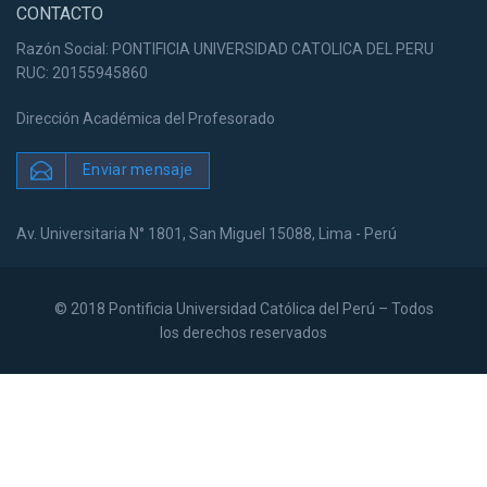
CONTACTO
Razón Social: PONTIFICIA UNIVERSIDAD CATOLICA DEL PERU
RUC: 20155945860
Dirección Académica del Profesorado
Enviar mensaje
Av. Universitaria N° 1801, San Miguel 15088, Lima - Perú
© 2018 Pontificia Universidad Católica del Perú – Todos
los derechos reservados