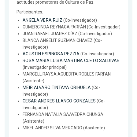
actitudes promotoras de Cultura de Paz.
Participantes:
ANGELA VERA RUIZ
(Co-Investigador)
GUMERCINDA REYNAGA FARFÁN (Co-Investigador)
JUAN RAFAEL JUAREZ DÍAZ (Co-Investigador)
BLANCA ANGELIT GUZMAN CHAVEZ (Co-
Investigador)
AGUSTIN ESPINOSA PEZZIA
(Co-Investigador)
ROSA MARIA LUISA MARTINA CUETO SALDIVAR
(Investigador principal)
MARCELL RAYSA AGUEDITA ROBLES FARFAN
(Asistente)
MEIR ALVARO TINTAYA ORIHUELA
(Co-
Investigador)
CESAR ANDRES LLANCO GONZALES
(Co-
Investigador)
FERNANDA NATALIA SAAVEDRA CHUNGA
(Asistente)
MIKEL ANDER SILVA MERCADO (Asistente)