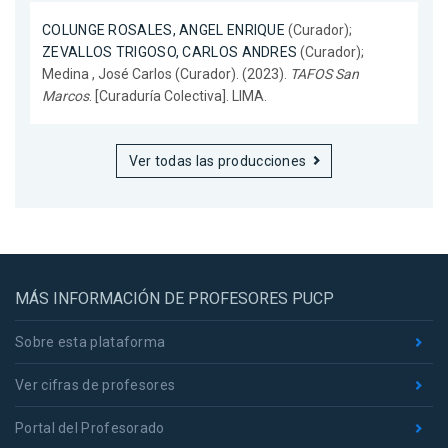
COLUNGE ROSALES, ANGEL ENRIQUE
(Curador);
ZEVALLOS TRIGOSO, CARLOS ANDRES
(Curador);
Medina , José Carlos (Curador). (2023).
TAFOS San
Marcos
. [Curaduría Colectiva]. LIMA.
Ver todas las producciones
MÁS INFORMACIÓN DE PROFESORES PUCP
Sobre esta plataforma
Ver cifras de profesores
Portal del Profesorado