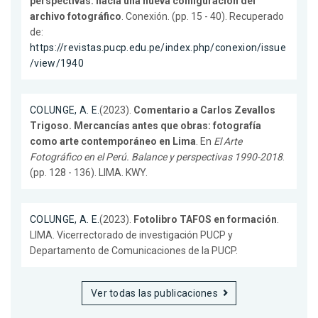
perspectivas: hacia una nueva configuración del
archivo fotográfico
. Conexión. (pp. 15 - 40). Recuperado
de:
https://revistas.pucp.edu.pe/index.php/conexion/issue
/view/1940
COLUNGE, A. E.
(2023).
Comentario a Carlos Zevallos
Trigoso. Mercancías antes que obras: fotografía
como arte contemporáneo en Lima
. En
El Arte
Fotográfico en el Perú. Balance y perspectivas 1990-2018
.
(pp. 128 - 136). LIMA. KWY.
COLUNGE, A. E.
(2023).
Fotolibro TAFOS en formación
.
LIMA. Vicerrectorado de investigación PUCP y
Departamento de Comunicaciones de la PUCP.
Ver todas las publicaciones