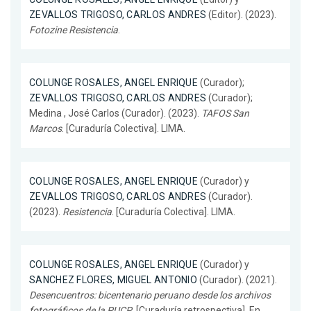
ZEVALLOS TRIGOSO, CARLOS ANDRES
(Editor). (2023).
Fotozine Resistencia
.
COLUNGE ROSALES, ANGEL ENRIQUE
(Curador);
ZEVALLOS TRIGOSO, CARLOS ANDRES
(Curador);
Medina , José Carlos (Curador). (2023).
TAFOS San
Marcos
. [Curaduría Colectiva]. LIMA.
COLUNGE ROSALES, ANGEL ENRIQUE
(Curador) y
ZEVALLOS TRIGOSO, CARLOS ANDRES
(Curador).
(2023).
Resistencia
. [Curaduría Colectiva]. LIMA.
COLUNGE ROSALES, ANGEL ENRIQUE
(Curador) y
SANCHEZ FLORES, MIGUEL ANTONIO
(Curador). (2021).
Desencuentros: bicentenario peruano desde los archivos
fotográficos de la PUCP
. [Curaduría retrospectiva]. En