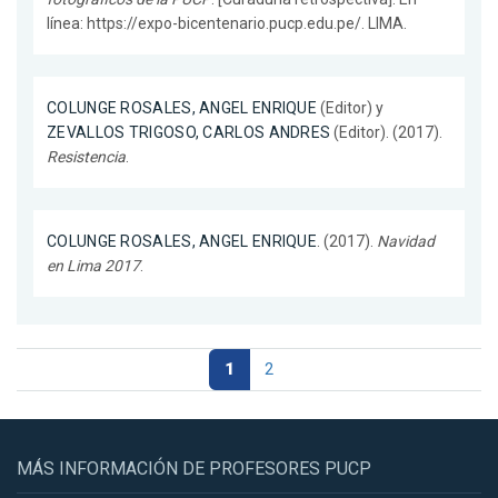
línea: https://expo-bicentenario.pucp.edu.pe/. LIMA.
COLUNGE ROSALES, ANGEL ENRIQUE
(Editor) y
ZEVALLOS TRIGOSO, CARLOS ANDRES
(Editor). (2017).
Resistencia
.
COLUNGE ROSALES, ANGEL ENRIQUE
. (2017).
Navidad
en Lima 2017
.
1
2
MÁS INFORMACIÓN DE PROFESORES PUCP