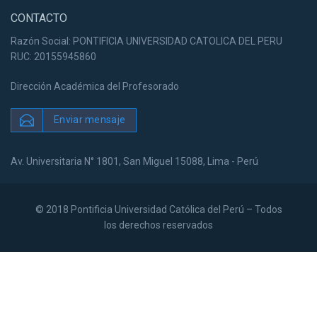
CONTACTO
Razón Social: PONTIFICIA UNIVERSIDAD CATOLICA DEL PERU
RUC: 20155945860
Dirección Académica del Profesorado
Enviar mensaje
Av. Universitaria N° 1801, San Miguel 15088, Lima - Perú
© 2018 Pontificia Universidad Católica del Perú – Todos
los derechos reservados