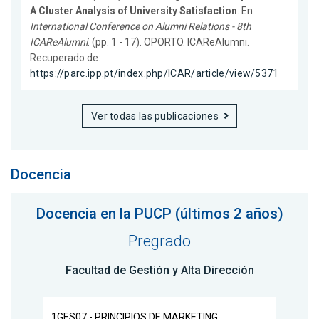
A Cluster Analysis of University Satisfaction
. En
International Conference on Alumni Relations - 8th
ICAReAlumni
. (pp. 1 - 17). OPORTO. ICAReAlumni.
Recuperado de:
https://parc.ipp.pt/index.php/ICAR/article/view/5371
Ver todas las publicaciones
Docencia
Docencia en la PUCP (últimos 2 años)
Pregrado
Facultad de Gestión y Alta Dirección
1GES07 - PRINCIPIOS DE MARKETING