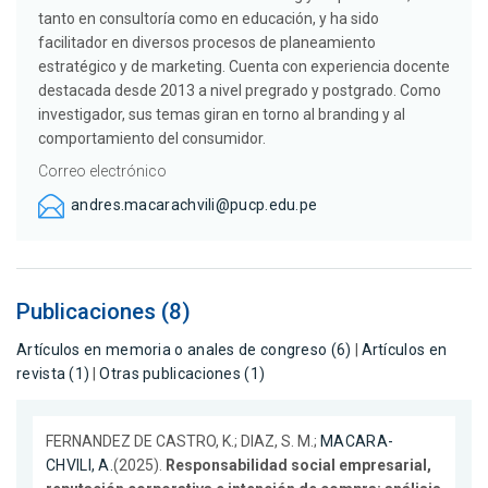
tanto en consultoría como en educación, y ha sido
facilitador en diversos procesos de planeamiento
estratégico y de marketing. Cuenta con experiencia docente
destacada desde 2013 a nivel pregrado y postgrado. Como
investigador, sus temas giran en torno al branding y al
comportamiento del consumidor.
Correo electrónico
andres.macarachvili@pucp.edu.pe
Publicaciones (8)
Artículos en memoria o anales de congreso (6)
|
Artículos en
revista (1)
|
Otras publicaciones (1)
FERNANDEZ DE CASTRO, K.; DIAZ, S. M.;
MACARA-
CHVILI, A.
(2025).
Responsabilidad social empresarial,