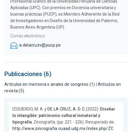
Profesional Gráfico de la Universidad Peruana de Ciencias
Aplicadas (UPC). Con premios en Docencia universitaria y
buenas prácticas (PUCP), es Miembro Adherente de la Red
de Investigadores en Diseño de la Universidad de Palermo,
Buenos Aires-Argentina (UP)
Correo electrónico
a.delacruzv@pucp.pe
Publicaciones (6)
Artículos en memoria o anales de congreso (1)
|
Artículos en
revista (5)
IZQUIERDO, M. A. y
DE LA CRUZ, A. D. C.
(2022).
Diseñar
lo intangible: patrimonio cultural inmaterial y
tipografía
. Zincografía. (pp. 221 - 226). Recuperado de:
http://www.zincografia.cuaad.udg.mx/index.php/ZC