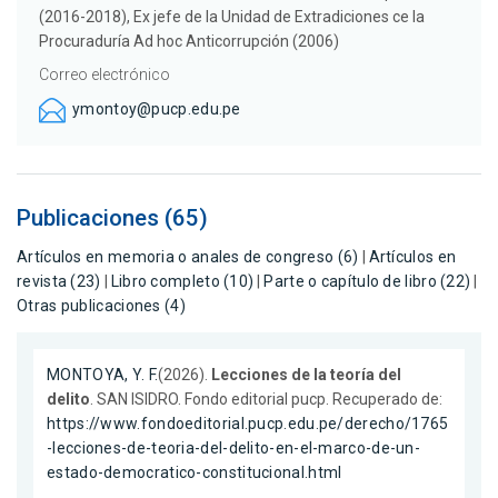
(2016-2018), Ex jefe de la Unidad de Extradiciones ce la
Procuraduría Ad hoc Anticorrupción (2006)
Correo electrónico
ymontoy@pucp.edu.pe
Publicaciones (65)
Artículos en memoria o anales de congreso (6)
|
Artículos en
revista (23)
|
Libro completo (10)
|
Parte o capítulo de libro (22)
|
Otras publicaciones (4)
MONTOYA, Y. F.
(2026).
Lecciones de la teoría del
delito
. SAN ISIDRO. Fondo editorial pucp. Recuperado de:
https://www.fondoeditorial.pucp.edu.pe/derecho/1765
-lecciones-de-teoria-del-delito-en-el-marco-de-un-
estado-democratico-constitucional.html