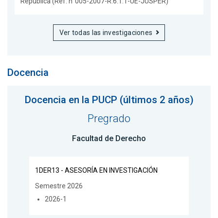
República (Ref. n°005-2007-R.6.1.1-UE-JUSPER)
Ver todas las investigaciones
Docencia
Docencia en la PUCP (últimos 2 años)
Pregrado
Facultad de Derecho
1DER13 - ASESORÍA EN INVESTIGACIÓN
Semestre 2026
2026-1