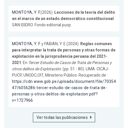
MONTOYA, Y. F.
(2026).
Lecciones de la teoría del delito
en el marco de un estado democrático constitucional
.
SAN ISIDRO. Fondo editorial pucp.
MONTOYA, Y. F.
y FABIAN, Y. E.(2024).
Reglas comunes
para interpretar la trata de personas y otras formas de
explotación en la jurisprudencia peruana del 2021-
2021
. En
Tercer Estudio de Casos de Trata de Personas y
otros delitos de Explotación
. (pp. 51 - 80). LIMA. CICAJ-
PUCP, UNODC,OIT, Ministerio Público. Recuperado de:
https://cdn.www.gob.pe/uploads/document/file/70354
47/6056286-tercer-estudio-de-casos-de-trata-de-
personas-y-otros-delitos-de-explotacion.pdf?
v=1727966
Ver todas las publicaciones