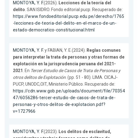
MONTOYA, Y. F.
(2026).
Lecciones de la teoría del
delito
. SAN ISIDRO. Fondo editorial pucp. Recuperado de:
https://www.fondoeditorial.pucp.edu.pe/derecho/1765
-lecciones-de-teoria-del-delito-en-el-marco-de-un-
estado-democratico-constitucional.html
MONTOYA, Y. F.
y FABIAN, Y. E.(2024).
Reglas comunes
para interpretar la trata de personas y otras formas de
explotación en la jurisprudencia peruana del 2021-
2021
. En
Tercer Estudio de Casos de Trata de Personas y
otros delitos de Explotación
. (pp. 51 - 80). LIMA. CICAJ-
PUCP, UNODC,OIT, Ministerio Público. Recuperado de:
https://cdn.www.gob.pe/uploads/document/file/70354
47/6056286-tercer-estudio-de-casos-de-trata-de-
personas-y-otros-delitos-de-explotacion.pdf?
v=1727966
MONTOYA, Y. F.
(2023).
Los delitos de esclavitud,