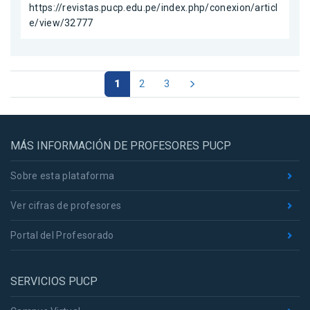
https://revistas.pucp.edu.pe/index.php/conexion/articl
e/view/32777
1
2
3
MÁS INFORMACIÓN DE PROFESORES PUCP
Sobre esta plataforma
Ver cifras de profesores
Portal del Profesorado
SERVICIOS PUCP