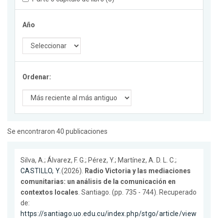
Año
Ordenar:
Se encontraron 40 publicaciones
Silva, A.; Álvarez, F. G.; Pérez, Y.; Martínez, A. D. L. C.;
CASTILLO, Y.
(2026).
Radio Victoria y las mediaciones
comunitarias: un análisis de la comunicación en
contextos locales
. Santiago. (pp. 735 - 744). Recuperado
de:
https://santiago.uo.edu.cu/index.php/stgo/article/view