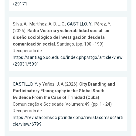
/29171
Silva, A.; Martínez, A. D. L. C.;
CASTILLO, Y.
; Pérez, Y.
(2026).
Radio Victoria y vulnerabilidad social: un
diseño sociológico de investigación desde la
comunicación social
. Santiago. (pp. 190 - 199).
Recuperado de:
https://santiago.uo.edu.cu/index.php/stgo/article/view
/29031/5991
CASTILLO, Y.
y Yañez, J. A.(2026).
City Branding and
Participatory Ethnography in the Global South:
Evidence From the Case of Trinidad (Cuba)
.
Comunicação e Sociedade. Volumen: 49. (pp. 1 - 24).
Recuperado de:
https://revistacomsoc.pt/index.php/revistacomsoc/arti
cle/view/6799