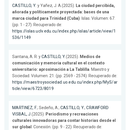
CASTILLO, Y.
y Yañez, J. A.(2025).
La ciudad percibida,
añorada y políticamente proyectada: bases de una
marca ciudad para Trinidad (Cuba)
. Islas. Volumen: 67.
(pp. 1 - 27). Recuperado de:
https://islas.uclv.edu.cu/index.php/islas/article/view/1
536/1149
Santana, A. R. y
CASTILLO, Y.
(2025).
Medios de
comunicación y memoria cultural en el contexto
universitario: aproximación a La Tablilla
. Maestro y
Sociedad. Volumen: 21. (pp. 2569 - 2574). Recuperado de:
https://maestroysociedad.uo.edu.cu/index.php/MyS/ar
ticle/view/6723/8019
MARTINEZ, F.
; Sedeño, A.;
CASTILLO, Y.
;
CRAWFORD
VISBAL, J.
(2025).
Periodismo y recreaciones
culturales innovadoras para contar historias desde el
sur global
. Conexión. (pp. 9 - 22). Recuperado de: