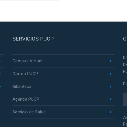
SERVICIOS PUCP
C
R
Campus Virtual
D
R
Correo PUCP
D
Biblioteca
Agenda PUCP
Servicio de Salud
Av
P