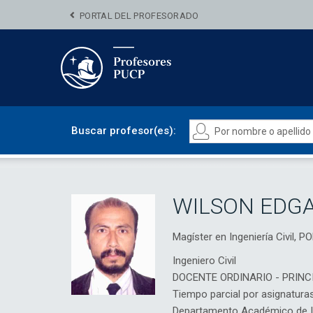
PORTAL DEL PROFESORADO
Buscar profesor(es):
WILSON EDGA
Magíster en Ingeniería Civil
Ingeniero Civil
DOCENTE ORDINARIO - PRINC
Tiempo parcial por asignatura
Departamento Académico de Ing