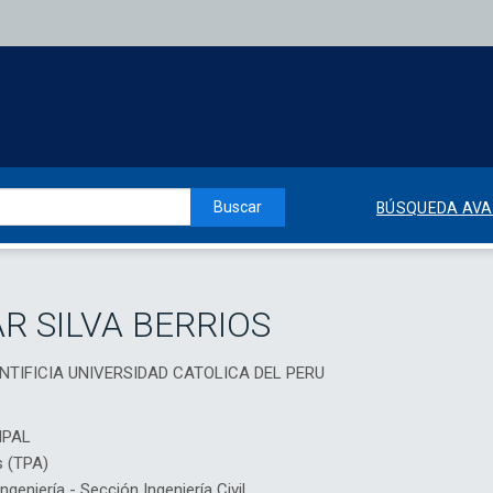
Buscar
BÚSQUEDA AV
R SILVA BERRIOS
, PONTIFICIA UNIVERSIDAD CATOLICA DEL PERU
IPAL
s (TPA)
eniería - Sección Ingeniería Civil