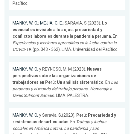
Pacífico.
MANKY, W. O.
;
MEJIA, C. E.
; SARAVIA, S.(2023).
Lo
esencial es invisible a los ojos: precariedad y
conflictos laborales durante la pandemia peruana
. En
Experiencias y lecciones aprendidas en la lucha contra la
COVID-19
. (pp. 343 - 362). LIMA. Universidad del Pacífico.
MANKY, W. O.
y REYNOSO, M. M.(2023).
Nuevas
perspectivas sobre las organizaciones de
trabajadores en Perú: Un análisis sistemático
. En
Las
personas y el mundo del trabajo peruano. Homenaje a
Denis Sulmont Samain
. LIMA. PALESTRA.
MANKY, W. O.
y Saravia, S.(2023).
Perú: Precariedad y
resistencias desarticuladas
. En
Trabajo y luchas
sociales en América Latina. La pandemia y sus