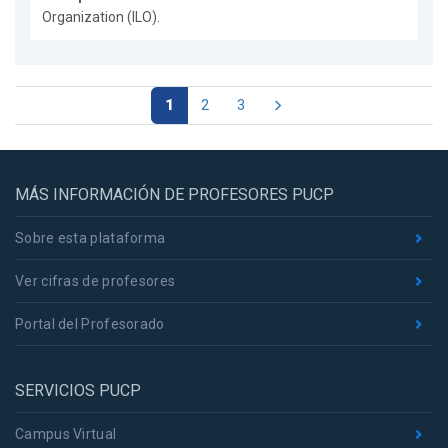
Organization (ILO).
1
2
3
MÁS INFORMACIÓN DE PROFESORES PUCP
Sobre esta plataforma
Ver cifras de profesores
Portal del Profesorado
SERVICIOS PUCP
Campus Virtual