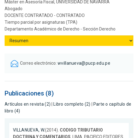
Máster en Asesoría Fiscal, UNIVERSIDAD DE NAVARRA
Abogado
DOCENTE CONTRATADO - CONTRATADO
Tiempo parcial por asignaturas (TPA)
Departamento Académico de Derecho - Sección Derecho
Correo electrónico:
wvillanueva@pucp.edu.pe
Publicaciones (8)
Artículos en revista (2)
|
Libro completo (2)
|
Parte o capítulo de
libro (4)
VILLANUEVA, W.
(2014).
CODIGO TRIBUTARIO
DOCTRINA Y COMENTARIOS
. LIMA. PACIFICO EDITORES.