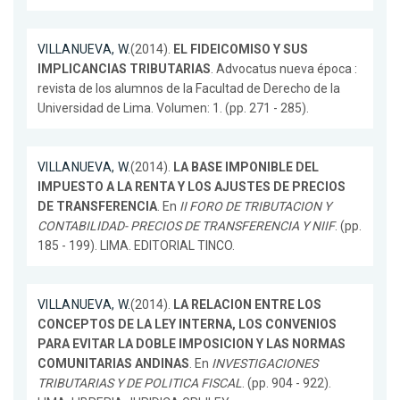
VILLANUEVA, W.
(2014).
EL FIDEICOMISO Y SUS
IMPLICANCIAS TRIBUTARIAS
. Advocatus nueva época :
revista de los alumnos de la Facultad de Derecho de la
Universidad de Lima. Volumen: 1. (pp. 271 - 285).
VILLANUEVA, W.
(2014).
LA BASE IMPONIBLE DEL
IMPUESTO A LA RENTA Y LOS AJUSTES DE PRECIOS
DE TRANSFERENCIA
. En
II FORO DE TRIBUTACION Y
CONTABILIDAD- PRECIOS DE TRANSFERENCIA Y NIIF
. (pp.
185 - 199). LIMA. EDITORIAL TINCO.
VILLANUEVA, W.
(2014).
LA RELACION ENTRE LOS
CONCEPTOS DE LA LEY INTERNA, LOS CONVENIOS
PARA EVITAR LA DOBLE IMPOSICION Y LAS NORMAS
COMUNITARIAS ANDINAS
. En
INVESTIGACIONES
TRIBUTARIAS Y DE POLITICA FISCAL
. (pp. 904 - 922).