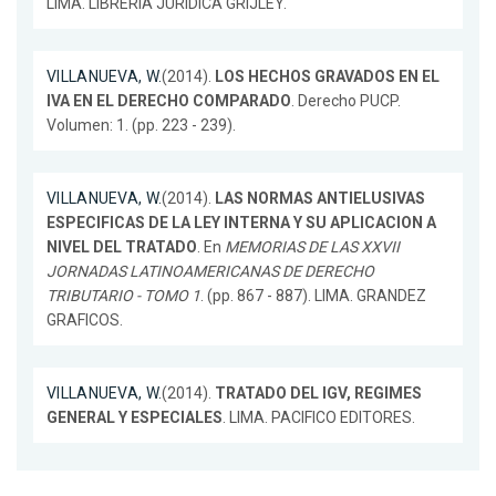
LIMA. LIBRERIA JURIDICA GRIJLEY.
VILLANUEVA, W.
(2014).
LOS HECHOS GRAVADOS EN EL
IVA EN EL DERECHO COMPARADO
. Derecho PUCP.
Volumen: 1. (pp. 223 - 239).
VILLANUEVA, W.
(2014).
LAS NORMAS ANTIELUSIVAS
ESPECIFICAS DE LA LEY INTERNA Y SU APLICACION A
NIVEL DEL TRATADO
. En
MEMORIAS DE LAS XXVII
JORNADAS LATINOAMERICANAS DE DERECHO
TRIBUTARIO - TOMO 1
. (pp. 867 - 887). LIMA. GRANDEZ
GRAFICOS.
VILLANUEVA, W.
(2014).
TRATADO DEL IGV, REGIMES
GENERAL Y ESPECIALES
. LIMA. PACIFICO EDITORES.