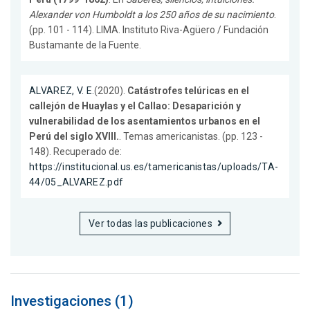
Alexander von Humboldt a los 250 años de su nacimiento
.
(pp. 101 - 114). LIMA. Instituto Riva-Agüero / Fundación
Bustamante de la Fuente.
ALVAREZ, V. E.
(2020).
Catástrofes telúricas en el
callejón de Huaylas y el Callao: Desaparición y
vulnerabilidad de los asentamientos urbanos en el
Perú del siglo XVIII.
. Temas americanistas. (pp. 123 -
148). Recuperado de:
https://institucional.us.es/tamericanistas/uploads/TA-
44/05_ALVAREZ.pdf
Ver todas las publicaciones
Investigaciones (1)