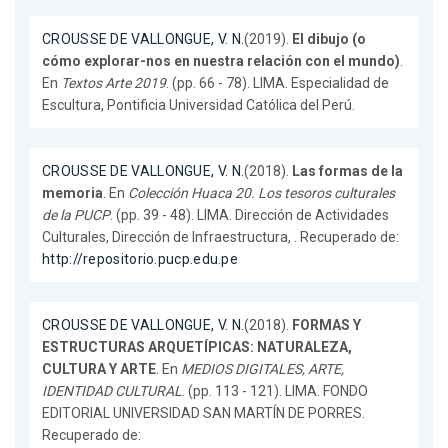
CROUSSE DE VALLONGUE, V. N.
(2019).
El dibujo (o
cómo explorar-nos en nuestra relación con el mundo)
.
En
Textos Arte 2019
. (pp. 66 - 78). LIMA. Especialidad de
Escultura, Pontificia Universidad Católica del Perú.
CROUSSE DE VALLONGUE, V. N.
(2018).
Las formas de la
memoria
. En
Colección Huaca 20. Los tesoros culturales
de la PUCP
. (pp. 39 - 48). LIMA. Dirección de Actividades
Culturales, Dirección de Infraestructura, . Recuperado de:
http://repositorio.pucp.edu.pe
CROUSSE DE VALLONGUE, V. N.
(2018).
FORMAS Y
ESTRUCTURAS ARQUETÍPICAS: NATURALEZA,
CULTURA Y ARTE
. En
MEDIOS DIGITALES, ARTE,
IDENTIDAD CULTURAL
. (pp. 113 - 121). LIMA. FONDO
EDITORIAL UNIVERSIDAD SAN MARTÍN DE PORRES.
Recuperado de: