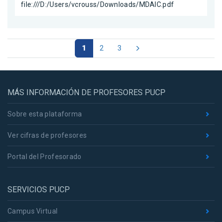
file:///D:/Users/vcrouss/Downloads/MDAIC.pdf
1
2
3
MÁS INFORMACIÓN DE PROFESORES PUCP
Sobre esta plataforma
Ver cifras de profesores
Portal del Profesorado
SERVICIOS PUCP
Campus Virtual