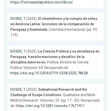
https://formasdelapolitica.com/libros/
DOSEK, T.
(2025).
El clientelismo y la compra de votos
en América Latina: lecciones de la comparación de
Paraguay y Guatemala
. Colombia Internacional. (pp. 93 -
119).
DOSEK, T.
(2025).
La Ciencia Política y su enseñanza en
Paraguay: transformaciones y desafíos de la
disciplina Autores/as
. Política. Revista de Ciencia
Política. Volumen: 63. Recuperado de:
https://doi.org/10.5354/0719-5338.2025.78628
DOSEK, T.
(2025).
Subnational Research and the
Challenge of Scope Conditions
. Qualitative and Multi-
Method Research. Volumen: 23. (pp. 17 - 25). Recuperado
de:
https://doi.org/10.5281/zenodo.17671911