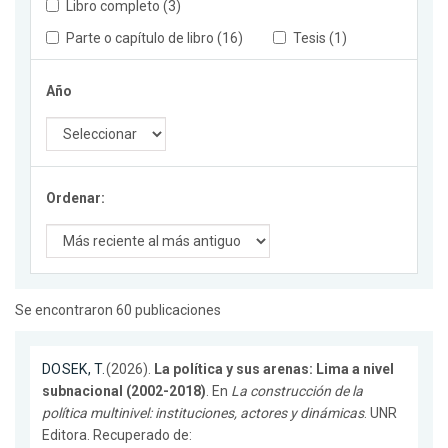
Libro completo (3)
Parte o capítulo de libro (16)
Tesis (1)
Año
Ordenar:
Se encontraron 60 publicaciones
DOSEK, T.
(2026).
La política y sus arenas: Lima a nivel
subnacional (2002-2018)
. En
La construcción de la
política multinivel: instituciones, actores y dinámicas
. UNR
Editora. Recuperado de: