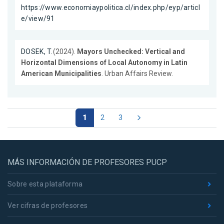
https://www.economiaypolitica.cl/index.php/eyp/articl
e/view/91
DOSEK, T.
(2024).
Mayors Unchecked: Vertical and
Horizontal Dimensions of Local Autonomy in Latin
American Municipalities
. Urban Affairs Review.
1
2
3
MÁS INFORMACIÓN DE PROFESORES PUCP
Sobre esta plataforma
Ver cifras de profesores