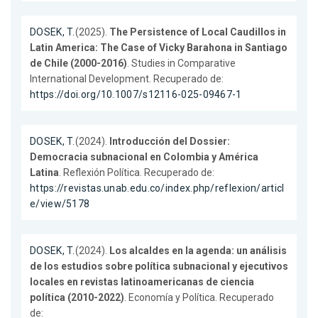
DOSEK, T.
(2025).
The Persistence of Local Caudillos in
Latin America: The Case of Vicky Barahona in Santiago
de Chile (2000-2016)
. Studies in Comparative
International Development. Recuperado de:
https://doi.org/10.1007/s12116-025-09467-1
DOSEK, T.
(2024).
Introducción del Dossier:
Democracia subnacional en Colombia y América
Latina
. Reflexión Política. Recuperado de:
https://revistas.unab.edu.co/index.php/reflexion/articl
e/view/5178
DOSEK, T.
(2024).
Los alcaldes en la agenda: un análisis
de los estudios sobre política subnacional y ejecutivos
locales en revistas latinoamericanas de ciencia
política (2010-2022)
. Economía y Política. Recuperado
de: