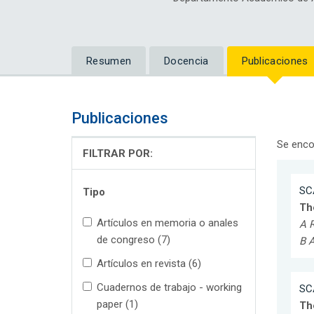
Resumen
Docencia
Publicaciones
Publicaciones
Se enco
FILTRAR POR:
SC
Tipo
Th
Artículos en memoria o anales
A R
de congreso (7)
B A
Artículos en revista (6)
Cuadernos de trabajo - working
SC
paper (1)
Th