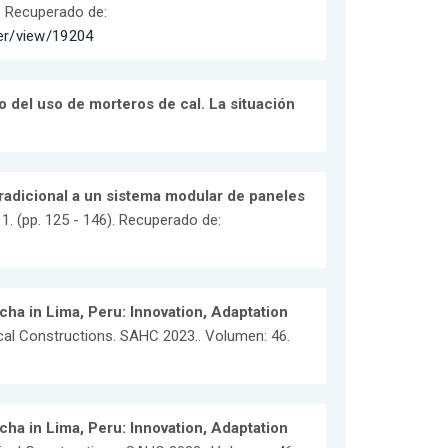
a. Recuperado de:
er/view/19204
 del uso de morteros de cal. La situación
radicional a un sistema modular de paneles
 (pp. 125 - 146). Recuperado de:
ha in Lima, Peru: Innovation, Adaptation
rical Constructions. SAHC 2023.. Volumen: 46.
ha in Lima, Peru: Innovation, Adaptation