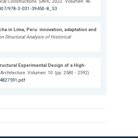
orical Constructions. SAHC 2023.. Volumen: 46.
.1007/978-3-031-39450-8_53
ha in Lima, Peru: innovation, adaptation and
n Structural Analysis of Historical
ructural Experimental Design of a High-
d Architecture. Volumen: 10. (pp. 2580 - 2592).
4827591.pdf