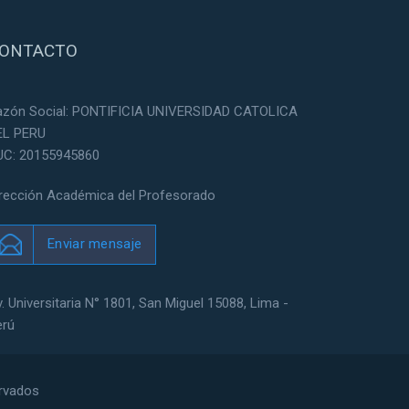
ONTACTO
azón Social: PONTIFICIA UNIVERSIDAD CATOLICA
EL PERU
UC: 20155945860
irección Académica del Profesorado
Enviar mensaje
. Universitaria N° 1801, San Miguel 15088, Lima -
erú
ervados