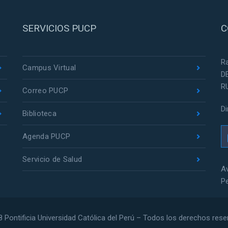
SERVICIOS PUCP
C
R
Campus Virtual
D
R
Correo PUCP
D
Biblioteca
Agenda PUCP
Servicio de Salud
Av
P
 Pontificia Universidad Católica del Perú – Todos los derechos res