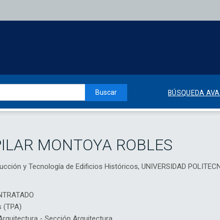
Buscar
BÚSQUEDA AV
PILAR MONTOYA ROBLES
trucción y Tecnología de Edificios Históricos, UNIVERSIDAD POLIT
NTRATADO
s (TPA)
quitectura - Sección Arquitectura