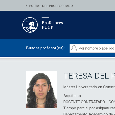
PORTAL DEL PROFESORADO
Buscar profesor(es):
TERESA DEL 
Máster Universitario en Cons
Arquitecta
DOCENTE CONTRATADO - CO
Tiempo parcial por asignatura
Departamento Académico de Ar