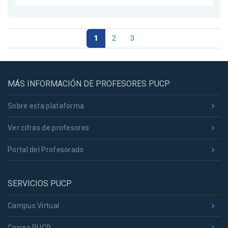
1
2
3
MÁS INFORMACIÓN DE PROFESORES PUCP
Sobre esta plataforma
Ver cifras de profesores
Portal del Profesorado
SERVICIOS PUCP
Campus Virtual
Correo PUCP