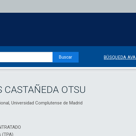
Buscar
BÚSQUEDA AV
S CASTAÑEDA OTSU
ional, Universidad Complutense de Madrid
NTRATADO
s (TPA)