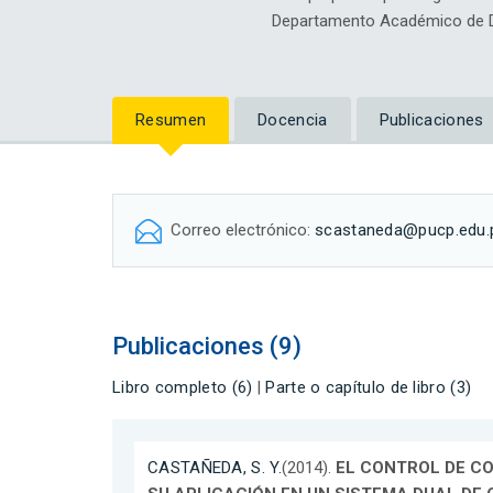
Departamento Académico de D
Resumen
Docencia
Publicaciones
Correo electrónico:
scastaneda@pucp.edu.
Publicaciones (9)
Libro completo (6)
|
Parte o capítulo de libro (3)
CASTAÑEDA, S. Y.
(2014).
EL CONTROL DE C