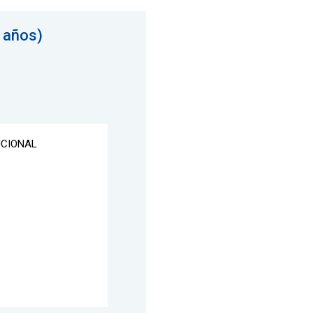
 años)
UCIONAL