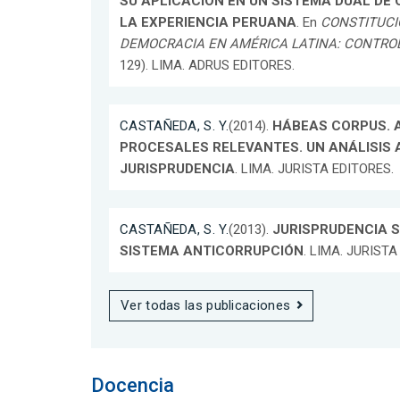
SU APLICACIÓN EN UN SISTEMA DUAL DE
LA EXPERIENCIA PERUANA
. En
CONSTITUCI
DEMOCRACIA EN AMÉRICA LATINA: CONTROL
129). LIMA. ADRUS EDITORES.
CASTAÑEDA, S. Y.
(2014).
HÁBEAS CORPUS. 
PROCESALES RELEVANTES. UN ANÁLISIS A
JURISPRUDENCIA
. LIMA. JURISTA EDITORES.
CASTAÑEDA, S. Y.
(2013).
JURISPRUDENCIA 
SISTEMA ANTICORRUPCIÓN
. LIMA. JURISTA
Ver todas las publicaciones
Docencia