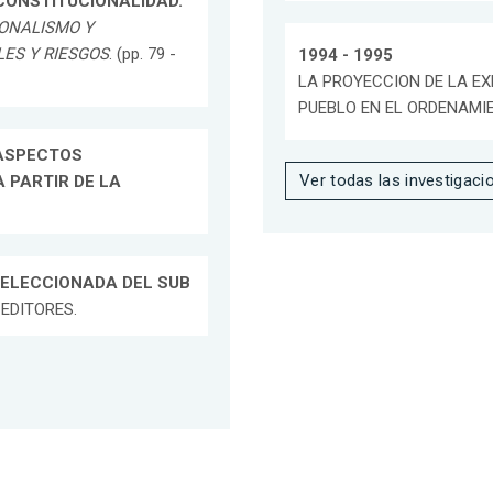
 CONSTITUCIONALIDAD.
ONALISMO Y
ES Y RIESGOS
. (pp. 79 -
1994 - 1995
LA PROYECCION DE LA EX
PUEBLO EN EL ORDENAMI
ASPECTOS
Ver todas las investigaci
 PARTIR DE LA
SELECCIONADA DEL SUB
 EDITORES.