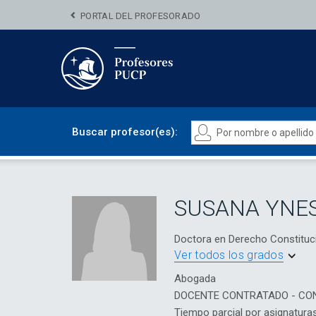
PORTAL DEL PROFESORADO
Buscar profesor(es):
SUSANA YNE
Doctora en Derecho Constituc
Ver todos los grados
Abogada
DOCENTE CONTRATADO - CO
Tiempo parcial por asignatura