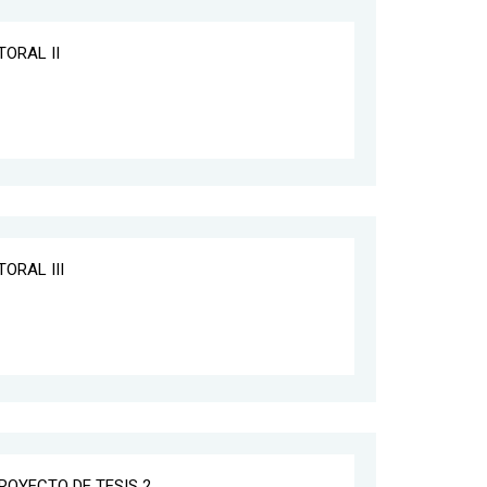
TORAL II
ORAL III
PROYECTO DE TESIS 2