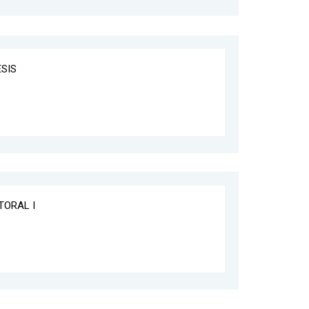
ESIS
TORAL I