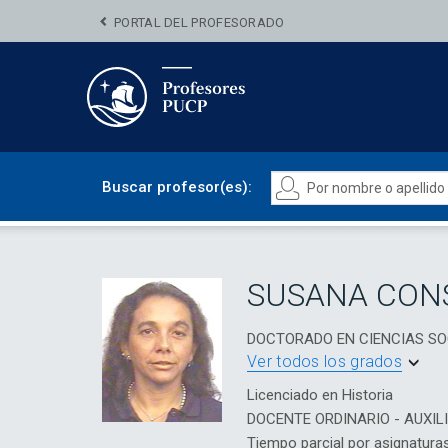
PORTAL DEL PROFESORADO
Buscar profesor(es):
SUSANA CON
DOCTORADO EN CIENCIAS SO
Ver todos los grados
Licenciado en Historia
DOCENTE ORDINARIO - AUXIL
Tiempo parcial por asignatura