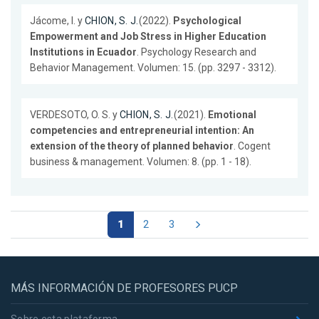
Jácome, I. y
CHION, S. J.
(2022).
Psychological
Empowerment and Job Stress in Higher Education
Institutions in Ecuador
. Psychology Research and
Behavior Management. Volumen: 15. (pp. 3297 - 3312).
VERDESOTO, O. S. y
CHION, S. J.
(2021).
Emotional
competencies and entrepreneurial intention: An
extension of the theory of planned behavior
. Cogent
business & management. Volumen: 8. (pp. 1 - 18).
1
2
3
MÁS INFORMACIÓN DE PROFESORES PUCP