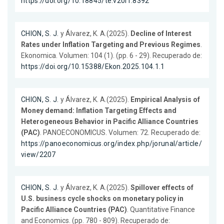
https://doi.org/10.18845/te.v20i1.8392
CHION, S. J.
y Álvarez, K. A.(2025).
Decline of Interest
Rates under Inflation Targeting and Previous Regimes
.
Ekonomica. Volumen: 104 (1). (pp. 6 - 29). Recuperado de:
https://doi.org/10.15388/Ekon.2025.104.1.1
CHION, S. J.
y Álvarez, K. A.(2025).
Empirical Analysis of
Money demand: Inflation Targeting Effects and
Heterogeneous Behavior in Pacific Alliance Countries
(PAC)
. PANOECONOMICUS. Volumen: 72. Recuperado de:
https://panoeconomicus.org/index.php/jorunal/article/
view/2207
CHION, S. J.
y Álvarez, K. A.(2025).
Spillover effects of
U.S. business cycle shocks on monetary policy in
Pacific Alliance Countries (PAC)
. Quantitative Finance
and Economics. (pp. 780 - 809). Recuperado de: