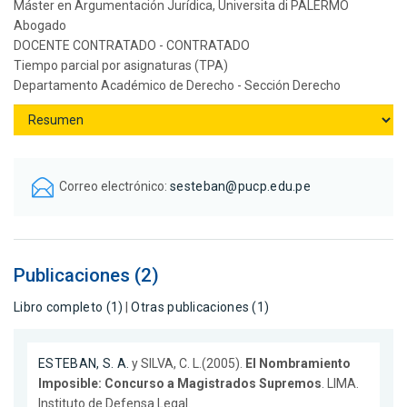
Máster en Argumentación Jurídica, Universita di PALERMO
Abogado
DOCENTE CONTRATADO - CONTRATADO
Tiempo parcial por asignaturas (TPA)
Departamento Académico de Derecho - Sección Derecho
Correo electrónico:
sesteban@pucp.edu.pe
Publicaciones (2)
Libro completo (1)
|
Otras publicaciones (1)
ESTEBAN, S. A.
y SILVA, C. L.(2005).
El Nombramiento
Imposible: Concurso a Magistrados Supremos
. LIMA.
Instituto de Defensa Legal.