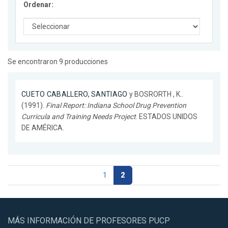
Ordenar:
Se encontraron 9 producciones
CUETO CABALLERO, SANTIAGO
y BOSRORTH , K..
(1991).
Final Report: Indiana School Drug Prevention
Curricula and Training Needs Project
. ESTADOS UNIDOS
DE AMÉRICA.
1
2
MÁS INFORMACIÓN DE PROFESORES PUCP