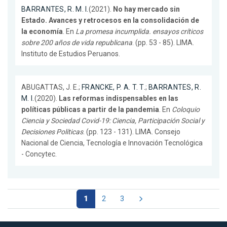
BARRANTES, R. M. I.
(2021).
No hay mercado sin
Estado. Avances y retrocesos en la consolidación de
la economía
. En
La promesa incumplida. ensayos críticos
sobre 200 años de vida republicana
. (pp. 53 - 85). LIMA.
Instituto de Estudios Peruanos.
ABUGATTAS, J. E.;
FRANCKE, P. A. T. T.
;
BARRANTES, R.
M. I.
(2020).
Las reformas indispensables en las
políticas públicas a partir de la pandemia
. En
Coloquio
Ciencia y Sociedad Covid-19: Ciencia, Participación Social y
Decisiones Políticas
. (pp. 123 - 131). LIMA. Consejo
Nacional de Ciencia, Tecnología e Innovación Tecnológica
- Concytec.
1
2
3