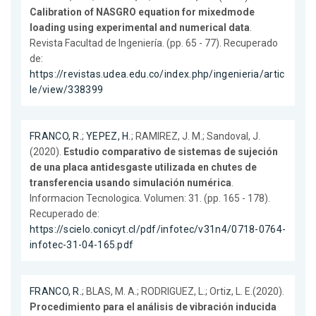
Calibration of NASGRO equation for mixedmode
loading using experimental and numerical data
.
Revista Facultad de Ingeniería. (pp. 65 - 77). Recuperado
de:
https://revistas.udea.edu.co/index.php/ingenieria/artic
le/view/338399
FRANCO, R.
;
YEPEZ, H.
; RAMIREZ, J. M.; Sandoval, J.
(2020).
Estudio comparativo de sistemas de sujeción
de una placa antidesgaste utilizada en chutes de
transferencia usando simulación numérica
.
Informacion Tecnologica. Volumen: 31. (pp. 165 - 178).
Recuperado de:
https://scielo.conicyt.cl/pdf/infotec/v31n4/0718-0764-
infotec-31-04-165.pdf
FRANCO, R.
; BLAS, M. A.; RODRIGUEZ, L.; Ortiz, L. E.(2020).
Procedimiento para el análisis de vibración inducida