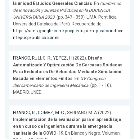
la unidad Estudios Generales Ciencias
. En
Cuadernos
de Innovación y Buenas Prácticas en la DOCENCIA
UNIVERSITARIA 2023
. (pp. 347 - 359). LIMA. Pontificia
Universidad Católica del Perú. Recuperado de:
https://sites.google.com/pucp.edu.pe/repositoriodoce
ntepucp/publicaciones
FRANCO, R.
; LI, G. R.;
YEPEZ, H.
(2022).
Diseño
Automatizado Y Optimización De Carcasas Soldadas
Para Reductores De Velocidad Mediante Simulación
Basada En Elementos Finitos
. En
XV Congreso
Iberoamericano de Ingeniería Mecánica
. (pp. 1 - 10).
MADRID. UNED.
FRANCO, R.
;
GOMEZ, M. G.
; SERRANO, M. A.(2022).
Implementación de la evaluación para el aprendizaje
en un curso de Ingeniería durante la emergencia
sanitaria de la COVID-19
. En Blanco y Negro. Volumen: