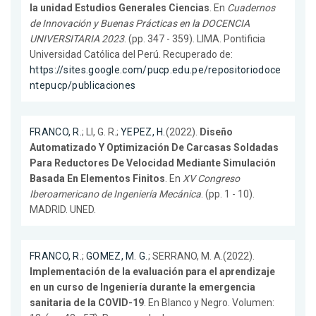
la unidad Estudios Generales Ciencias
. En
Cuadernos
de Innovación y Buenas Prácticas en la DOCENCIA
UNIVERSITARIA 2023
. (pp. 347 - 359). LIMA. Pontificia
Universidad Católica del Perú. Recuperado de:
https://sites.google.com/pucp.edu.pe/repositoriodoce
ntepucp/publicaciones
FRANCO, R.
; LI, G. R.;
YEPEZ, H.
(2022).
Diseño
Automatizado Y Optimización De Carcasas Soldadas
Para Reductores De Velocidad Mediante Simulación
Basada En Elementos Finitos
. En
XV Congreso
Iberoamericano de Ingeniería Mecánica
. (pp. 1 - 10).
MADRID. UNED.
FRANCO, R.
;
GOMEZ, M. G.
; SERRANO, M. A.(2022).
Implementación de la evaluación para el aprendizaje
en un curso de Ingeniería durante la emergencia
sanitaria de la COVID-19
. En Blanco y Negro. Volumen: