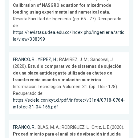
Calibration of NASGRO equation for mixedmode
loading using experimental and numerical data
.
Revista Facultad de Ingeniería. (pp. 65 - 77). Recuperado
de:
https://revistas.udea.edu.co/index.php/ingenieria/artic
le/view/338399
FRANCO, R.
;
YEPEZ, H.
; RAMIREZ, J. M.; Sandoval, J.
(2020).
Estudio comparativo de sistemas de sujeción
de una placa antidesgaste utilizada en chutes de
transferencia usando simulación numérica
.
Informacion Tecnologica. Volumen: 31. (pp. 165 - 178).
Recuperado de:
https://scielo.conicyt.cl/pdf/infotec/v31n4/0718-0764-
infotec-31-04-165.pdf
FRANCO, R.
; BLAS, M. A.; RODRIGUEZ, L.; Ortiz, L. E.(2020).
Procedimiento para el análisis de vibración inducida