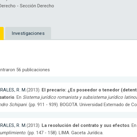
erecho - Sección Derecho
Investigaciones
ntraron 56 publicaciones
RALES, R. M.
(2013).
El precario: ¿Es poseedor o tenedor (deten
satorio
. En
Sistema jurídico romanista y subsistema jurídico latino
ndro Schipani
. (pp. 911 - 939). BOGOTA. Universidad Externado de Co
RALES, R. M.
(2013).
La resolución del contrato y sus efectos
. E
cumplimiento
. (pp. 147 - 158). LIMA. Gaceta Jurídica.