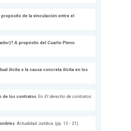
propósito de la vinculación entre el
tador)? A propósito del Cuarto Pleno
al ilícita o la causa concreta ilícita en los
 de los contratos
. En
El derecho de contratos
ponibles
. Actualidad Jurídica. (pp. 13 - 21).