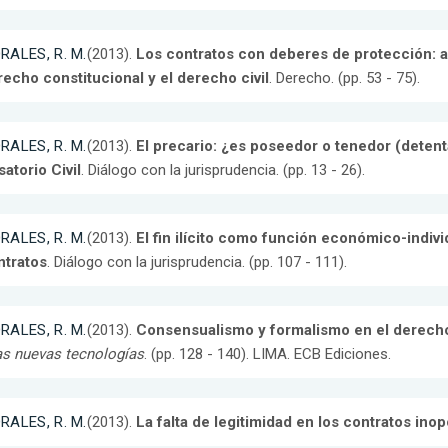
RALES, R. M.
(2013).
Los contratos con deberes de protección: a 
echo constitucional y el derecho civil
. Derecho. (pp. 53 - 75).
RALES, R. M.
(2013).
El precario: ¿es poseedor o tenedor (deten
atorio Civil
. Diálogo con la jurisprudencia. (pp. 13 - 26).
RALES, R. M.
(2013).
El fin ilícito como función económico-individu
ntratos
. Diálogo con la jurisprudencia. (pp. 107 - 111).
RALES, R. M.
(2013).
Consensualismo y formalismo en el derecho
as nuevas tecnologías
. (pp. 128 - 140). LIMA. ECB Ediciones.
RALES, R. M.
(2013).
La falta de legitimidad en los contratos ino