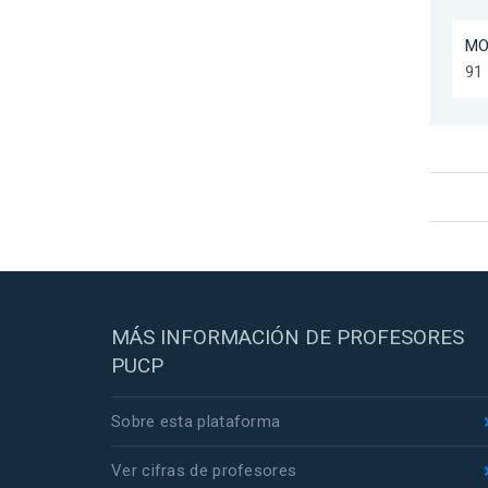
MO
91 
MÁS INFORMACIÓN DE PROFESORES
PUCP
Sobre esta plataforma
Ver cifras de profesores