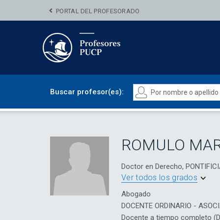
PORTAL DEL PROFESORADO
Buscar profesor(es):
ROMULO MAR
Doctor en Derecho, PONTIFI
Ver todos los grados
Abogado
DOCENTE ORDINARIO - ASOC
Docente a tiempo completo (