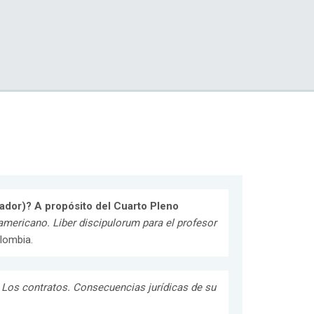
tador)? A propósito del Cuarto Pleno
americano. Liber discipulorum para el profesor
lombia.
n
Los contratos. Consecuencias jurídicas de su