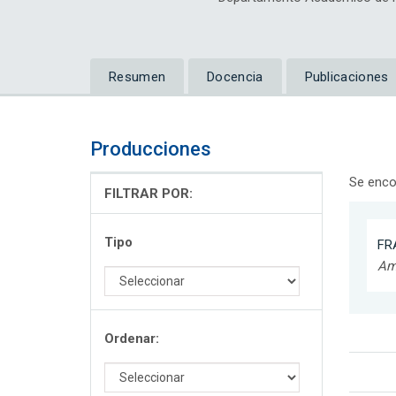
Resumen
Docencia
Publicaciones
Producciones
Se enco
FILTRAR POR:
Tipo
FR
Am
Ordenar: