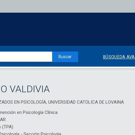
Buscar
BÚSQUEDA AV
O VALDIVIA
ZADOS EN PSICOLOGÍA, UNIVERSIDAD CATOLICA DE LOVAINA
mención en Psicología Clínica
IAR
s (TPA)
icología - Sección Psicología