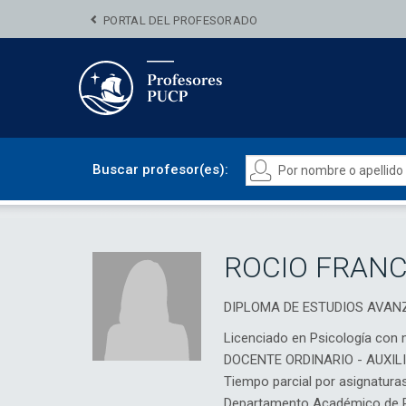
PORTAL DEL PROFESORADO
Buscar profesor(es):
ROCIO FRANC
DIPLOMA DE ESTUDIOS AVAN
Licenciado en Psicología con 
DOCENTE ORDINARIO - AUXIL
Tiempo parcial por asignatura
Departamento Académico de Ps