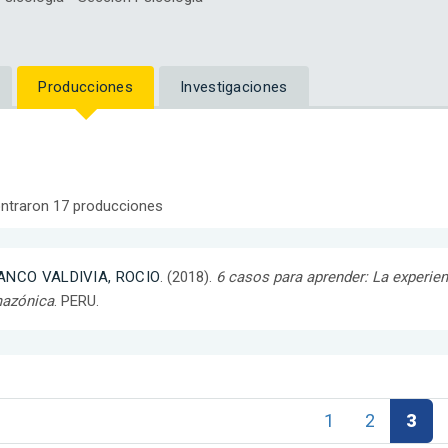
Producciones
Investigaciones
ntraron 17 producciones
ANCO VALDIVIA, ROCIO
. (2018).
6 casos para aprender: La experien
azónica
. PERU.
1
2
3