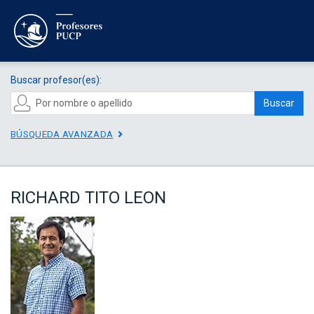
Buscar profesor(es):
Buscar
BÚSQUEDA AVANZADA
RICHARD TITO LEON