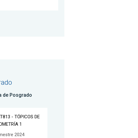
rado
a de Posgrado
T813 - TÓPICOS DE
OMETRÍA 1
mestre 2024