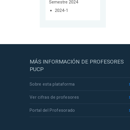
Semestre 2024
2024-1
MÁS INFORMACIÓN DE PROFESORES
PUCP
Sobre esta plataforma
Ver cifras de profesores
Portal del Profesorado