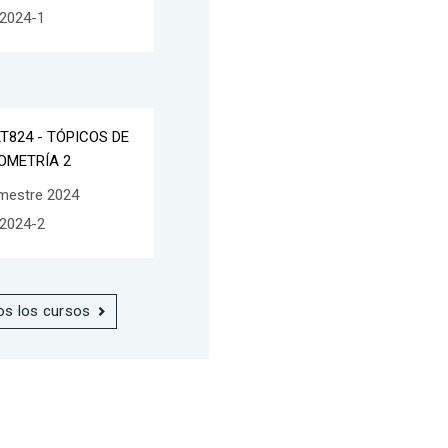
2024-1
T824 - TÓPICOS DE
OMETRÍA 2
mestre 2024
2024-2
os los cursos