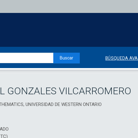
Buscar
BÚSQUEDA AV
UL GONZALES VILCARROMERO
THEMATICS, UNIVERSIDAD DE WESTERN ONTARIO
IADO
DTC)