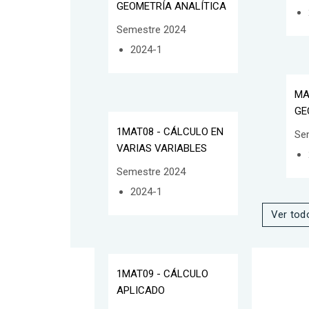
GEOMETRÍA ANALÍTICA
Semestre 2024
2024-1
MA
GE
1MAT08 - CÁLCULO EN
Se
VARIAS VARIABLES
Semestre 2024
2024-1
Ver tod
1MAT09 - CÁLCULO
APLICADO