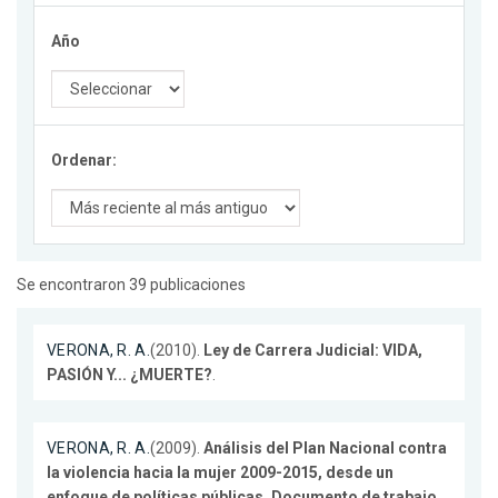
Año
Ordenar:
Se encontraron 39 publicaciones
VERONA, R. A.
(2010).
Ley de Carrera Judicial: VIDA,
PASIÓN Y... ¿MUERTE?
.
VERONA, R. A.
(2009).
Análisis del Plan Nacional contra
la violencia hacia la mujer 2009-2015, desde un
enfoque de políticas públicas. Documento de trabajo
.