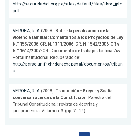
http://seguridadidl.org.pe/sites/default/files/libro_jplc.
pdf
VERONA, R. A.
(2008).
Sobre la penalización de la
violencia familiar: Comentarios a los Proyectos de Ley
N.° 155/2006-CR, N.° 311/2006-CR, N.° 542/2006-CR y
N.° 1614/2007-CR. Documento de trabajo
. Justicia Viva :
Portal Institucional. Recuperado de:
http://perso.unifr.ch/derechopenal/documentos/tribun
a
VERONA, R. A.
(2008).
Traducción - Breyer y Scalia
conversan acerca de la Constitución
. Palestra del
Tribunal Constitucional : revista de doctrina y
jurisprudencia. Volumen: 3. (pp. 7 - 19).