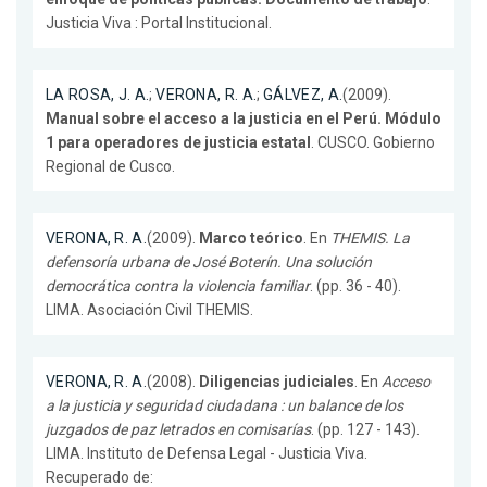
Justicia Viva : Portal Institucional.
LA ROSA, J. A.
;
VERONA, R. A.
;
GÁLVEZ, A.
(2009).
Manual sobre el acceso a la justicia en el Perú. Módulo
1 para operadores de justicia estatal
. CUSCO. Gobierno
Regional de Cusco.
VERONA, R. A.
(2009).
Marco teórico
. En
THEMIS. La
defensoría urbana de José Boterín. Una solución
democrática contra la violencia familiar
. (pp. 36 - 40).
LIMA. Asociación Civil THEMIS.
VERONA, R. A.
(2008).
Diligencias judiciales
. En
Acceso
a la justicia y seguridad ciudadana : un balance de los
juzgados de paz letrados en comisarías
. (pp. 127 - 143).
LIMA. Instituto de Defensa Legal - Justicia Viva.
Recuperado de: